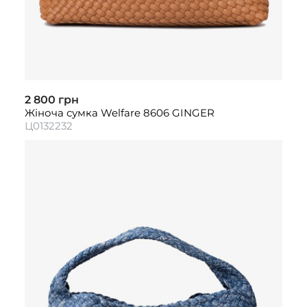
2 800 грн
Жіноча сумка Welfare 8606 GINGER
Ц0132232