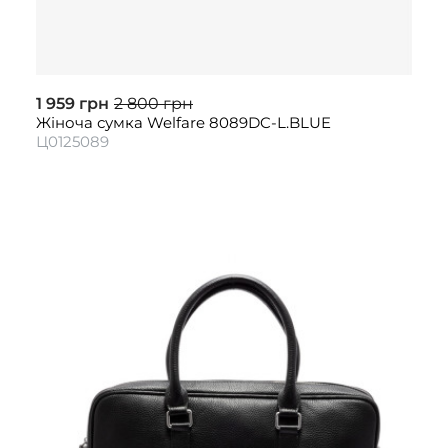
1 959 грн
2 800 грн
Жіноча сумка Welfare 8089DC-L.BLUE
Ц0125089