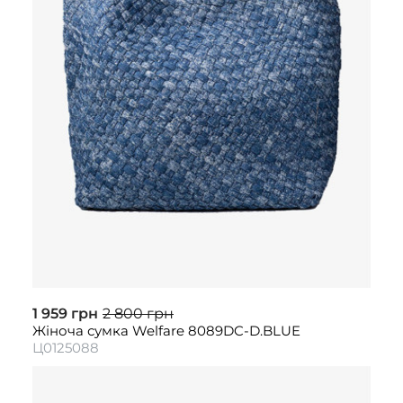
1 959 грн
2 800 грн
Жіноча сумка Welfare 8089DC-D.BLUE
Ц0125088