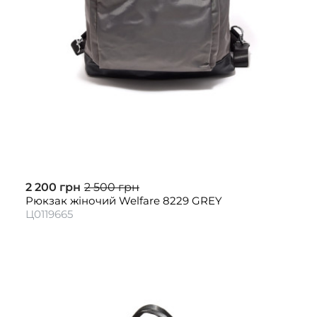
2 200 грн
2 500 грн
Рюкзак жіночий Welfare 8229 GREY
Ц0119665