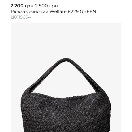
2 200 грн
2 500 грн
Рюкзак жіночий Welfare 8229 GREEN
Ц0119664