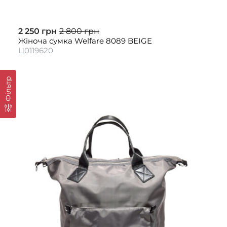
2 250 грн
2 800 грн
Жіноча сумка Welfare 8089 BEIGE
Ц0119620
Фільтр