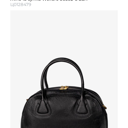
Ц0128479