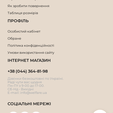
Як зробити повернення
Таблиця розмірів
ПРОФІЛЬ
Особистий кабінет
Обране
Політика конфіденційності
Умови використання сайту
ІНТЕРНЕТ МАГАЗИН
+38 (044) 364-81-98
Дзвінки безкоштовні по Україні.
Раді чути вас щодня
Пн-Пт з 9-00 до 17-00.
Сб-Нд - Вихідні
E-mail:
info@welfare.ua
СОЦІАЛЬНІ МЕРЕЖІ