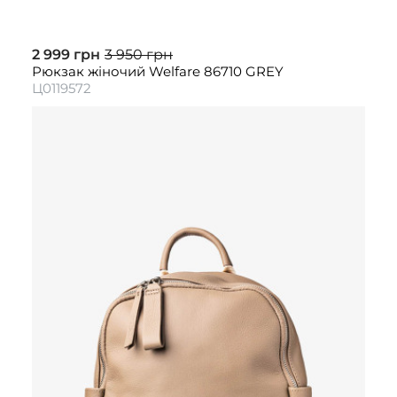
2 999 грн
3 950 грн
Рюкзак жіночий Welfare 86710 GREY
Ц0119572