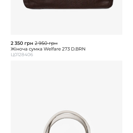
2 350 грн
2 950 грн
Жіноча сумка Welfare 273 D.BRN
Ц0128406