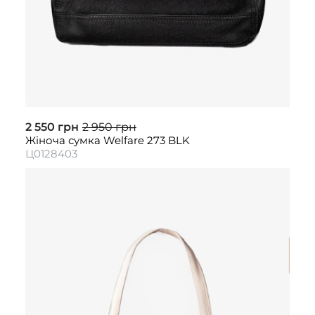
2 550 грн
2 950 грн
Жіноча сумка Welfare 273 BLK
Ц0128403