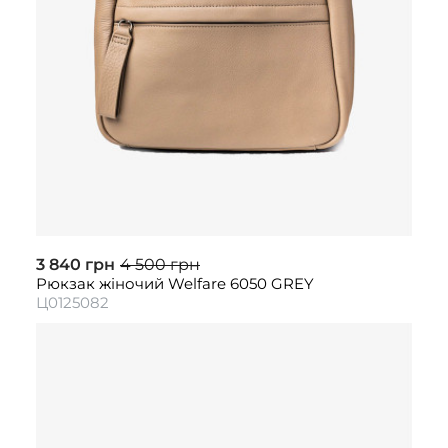
3 840 грн
4 500 грн
Рюкзак жіночий Welfare 6050 GREY
Ц0125082