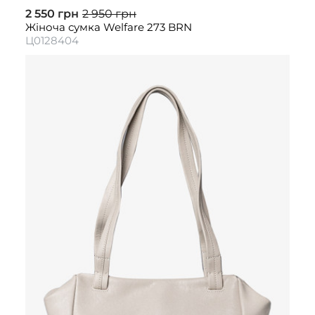
2 550 грн
2 950 грн
Жіноча сумка Welfare 273 BRN
Ц0128404