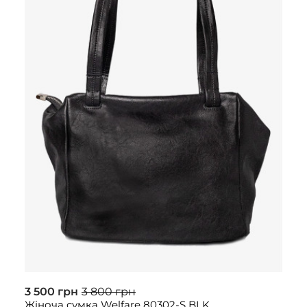
3 500 грн
3 800 грн
Жіноча сумка Welfare 80302-S BLK