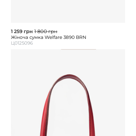
1 259 грн
1 800 грн
Жіноча сумка Welfare 3890 BRN
Ц0125096