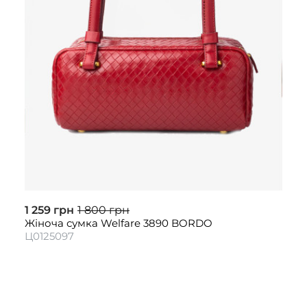
1 259 грн
1 800 грн
Жіноча сумка Welfare 3890 BORDO
Ц0125097