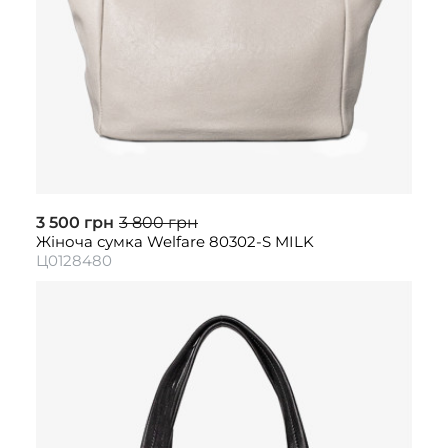
3 500 грн
3 800 грн
Жіноча сумка Welfare 80302-S MILK
Ц0128480