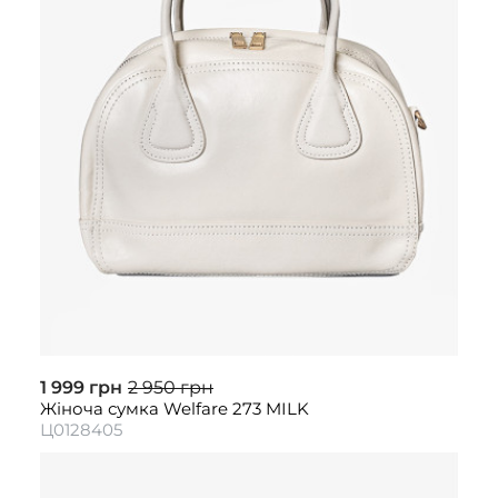
1 999 грн
2 950 грн
Жіноча сумка Welfare 273 MILK
Ц0128405