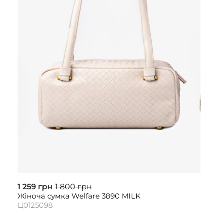
1 259 грн
1 800 грн
Жіноча сумка Welfare 3890 MILK
Ц0125098