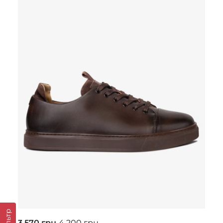
Фільтр
3 570 грн
4 200 грн