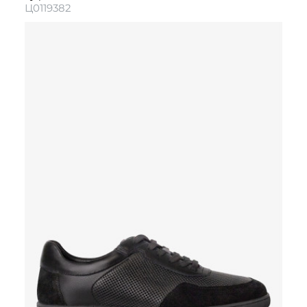
Ц0119382