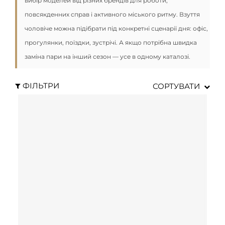
вибір моделей від різних брендів для роботи,
повсякденних справ і активного міського ритму. Взуття
чоловіче можна підібрати під конкретні сценарії дня: офіс,
прогулянки, поїздки, зустрічі. А якщо потрібна швидка
заміна пари на інший сезон — усе в одному каталозі.
ФІЛЬТРИ
СОРТУВАТИ