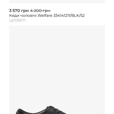
3 570 грн
4 200 грн
Кеди чоловічі Welfare 334141211/BLK/52
Ц0131871