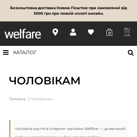
Безкоштовна доставка Новою Поштою при замовленні від
3000 грн при повній оплаті онлайн.
RU
0
UA
КАТАЛОГ
ЧОЛОВІКАМ
Головна
Чоловікам
Чоловіче взуття в інтернет-магазині Welfare — це великий