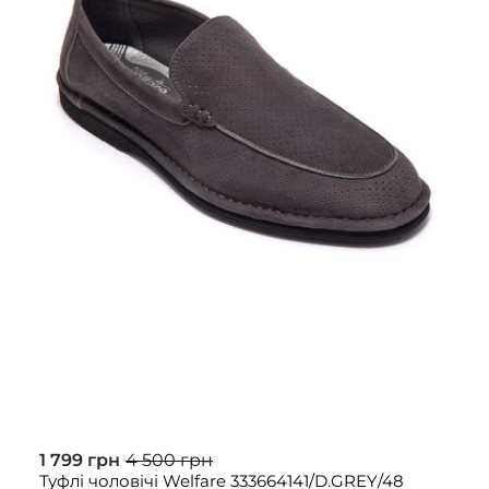
1 799 грн
4 500 грн
Туфлі чоловічі Welfare 333664141/D.GREY/48