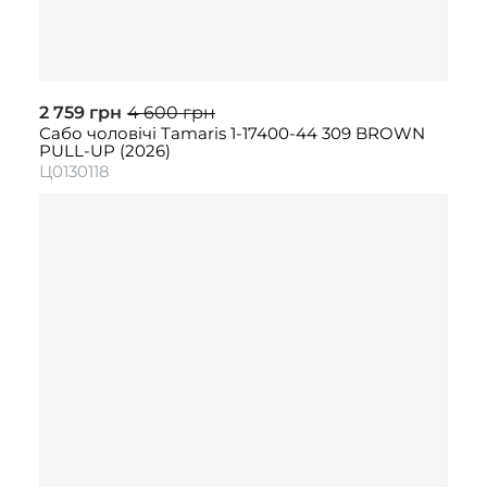
2 759 грн
4 600 грн
Сабо чоловічі Tamaris 1-17400-44 309 BROWN
PULL-UP (2026)
Ц0130118