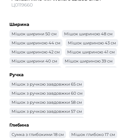
Ц0119660
Ширина
Мішок ширини 50 см
Мішок шириною 48 см
Мішок шириною 44 см
Мішок шириною 43 см
Мішок шириною 42 см
Мішок шириною 41 см
Мішок ширини 40 см
Мішок шириною 39 см
Мішок шириною 38 см
Мішок шириною 37 см
Ручка
Мішок шириною 36 см
Мішок шириною 35 см
Мішок з ручкою завдовжки 65 см
Мішок шириною 34 см
Мішок шириною 33 см
Мішок з ручкою завдовжки 60 см
Мішок шириною 32 см
Мішок 31 см
Мішок з ручкою завдовжки 58 см
Мішок шириною 30 см
Сумка -ширина 29 см
Мішок з ручкою завдовжки 57 см
Мішок шириною 28 см
Мішок шириною 27 см
Мішок з ручкою завдовжки 56 см
Мішок шириною 26 см
Мішок шириною 25 см
Глибина
Мішок з ручкою завдовжки 55 см
Сумка -ширина 24 см
Сумка -ширина 23 см
Сумка з глибокими 18 см
Мішок глибоко 17 см
Мішок з ручкою завдовжки 52 см