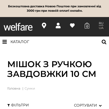
Безкоштовна доставка Новою Поштою при замовленні від
3000 грн при повній оплаті онлайн.
RU
0
UA
КАТАЛОГ
МІШОК З РУЧКОЮ
ЗАВДОВЖКИ 10 СМ
Головна
Сумки
ФІЛЬТРИ
СОРТУВАТИ