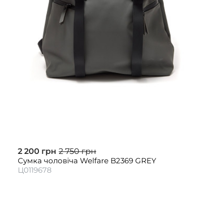
2 200 грн
2 750 грн
Сумка чоловіча Welfare B2369 GREY
Ц0119678