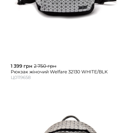
1 399 грн
2 750 грн
Рюкзак жіночий Welfare 32130 WHITE/BLK
Ц0119658