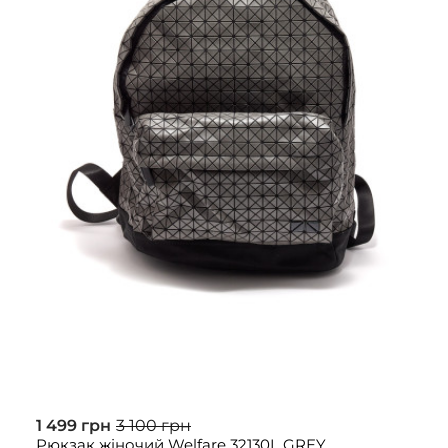
1 499 грн
3 100 грн
Рюкзак жіночий Welfare 32130L GREY