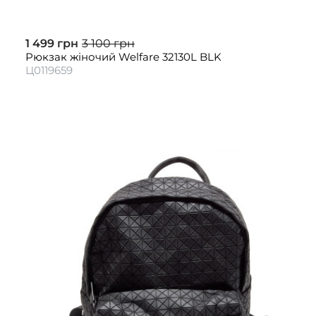
1 499 грн
3 100 грн
Рюкзак жіночий Welfare 32130L BLK
Ц0119659