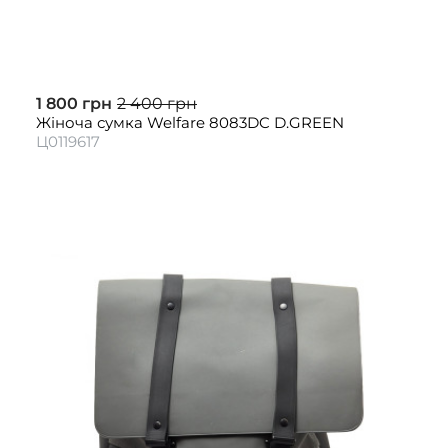
1 800 грн
2 400 грн
Жіноча сумка Welfare 8083DC D.GREEN
Ц0119617