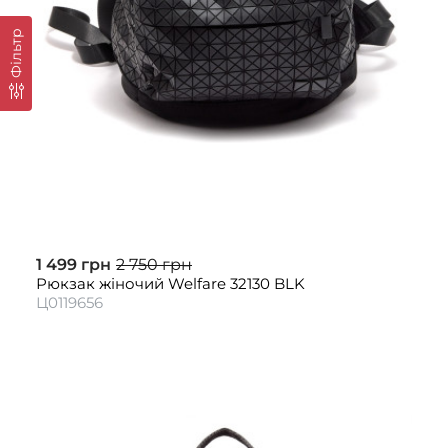
Фільтр
1 499 грн
2 750 грн
Рюкзак жіночий Welfare 32130 BLK
Ц0119656