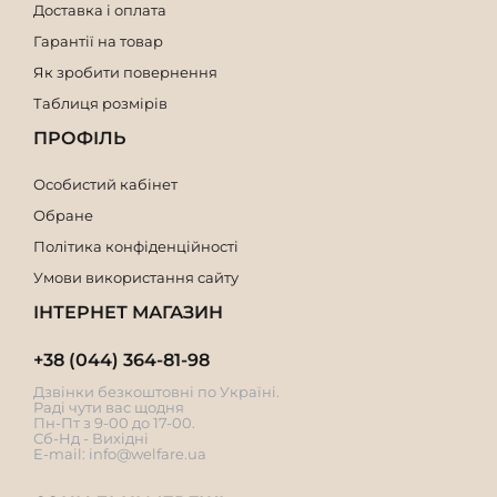
Доставка і оплата
Гарантії на товар
Як зробити повернення
Таблиця розмірів
ПРОФІЛЬ
Особистий кабінет
Обране
Політика конфіденційності
Умови використання сайту
ІНТЕРНЕТ МАГАЗИН
+38 (044) 364-81-98
Дзвінки безкоштовні по Україні.
Раді чути вас щодня
Пн-Пт з 9-00 до 17-00.
Сб-Нд - Вихідні
E-mail:
info@welfare.ua