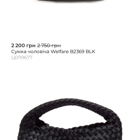
2 200 грн
2 750 грн
Сумка чоловіча Welfare B2369 BLK
Ц0119677