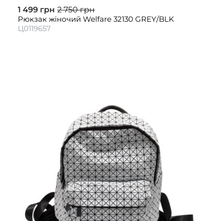
1 499 грн
2 750 грн
Рюкзак жіночий Welfare 32130 GREY/BLK
Ц0119657