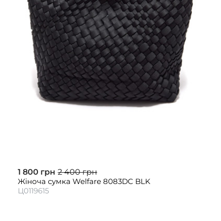
1 800 грн
2 400 грн
Жіноча сумка Welfare 8083DC BLK
Ц0119615