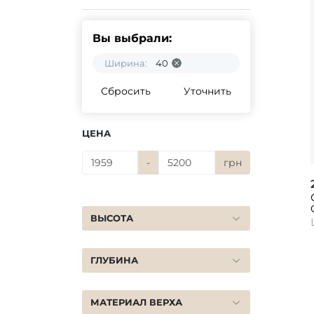
Вы выбрали:
Ширина:
40
Сбросить
Уточнить
ЦЕНА
-
грн
ВЫСОТА
ГЛУБИНА
МАТЕРИАЛ ВЕРХА