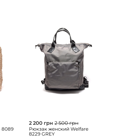
2 200 грн
2 500 грн
e 8089
Рюкзак женский Welfare
8229 GREY