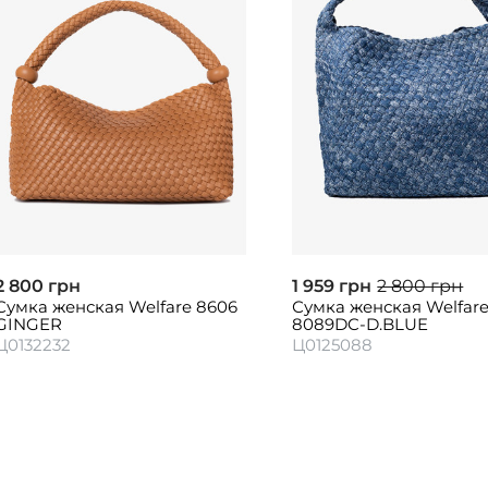
2 800 грн
1 959 грн
2 800 грн
Сумка женская Welfare 8606
Сумка женская Welfar
GINGER
8089DC-D.BLUE
Ц0132232
Ц0125088