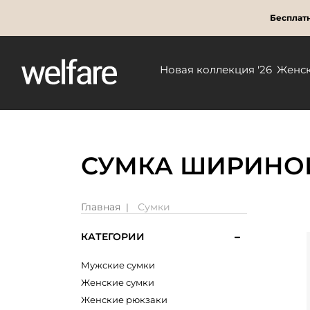
Бесплатн
Новая коллекция '26
Женс
СУМКА ШИРИНОЙ
Главная
Сумки
КАТЕГОРИИ
Мужские сумки
Женские сумки
Женские рюкзаки