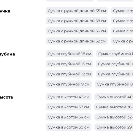
Сумка шириной 34 см
Сумка шириной 
учка
Сумка с ручкой длиной 65 см
Сумка с р
Сумка шириной 31 см
Сумка шириной 3
Сумка с ручкой длиной 58 см
Сумка с р
Сумка шириной 28 см
Сумка шириной 
Сумка с ручкой длиной 56 см
Сумка с р
Сумка шириной 25 см
Сумка шириной 
Сумка с ручкой длиной 52 см
Сумка с р
Сумка шириной 22 см
Сумка шириной 2
Сумка с ручкой длиной 48 см
Сумка с 
лубина
Сумка глубиной 18 см
Сумка глубиной 1
Сумка шириной 19 см
Сумка шириной 1
Сумка с ручкой длиной 46 см
Сумка с 
Сумка глубиной 15 см
Сумка глубиной 1
Сумка шириной 16 см
Сумка шириной 1
Сумка с ручкой длиной 40 см
Сумка с 
Сумка глубиной 12 см
Сумка глубиной 1
Сумка с ручкой длиной 36 см
Сумка с р
Сумка глубиной 9 см
Сумка глубиной 8
Сумка с ручкой длиной 27 см
Сумка с р
Сумка глубиной 6 см
Сумка глубиной 5
ысота
Сумка высотой 45 см
Сумка высотой 40
Сумка с ручкой длиной 24 см
Сумка с р
Сумка глубиной 2 см
Сумка глубиной 1
Сумка высотой 37 см
Сумка высотой 36
Сумка с ручкой длиной 22 см
Сумка с р
Сумка высотой 34 см
Сумка высотой 32
Сумка с ручкой длиной 20 см
Сумка с р
Сумка высотой 30 см
Сумка высотой 29
Сумка с ручкой длиной 18 см
Сумка с р