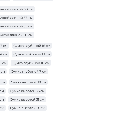
33 см
Сумка шириной 32 см
учкой длиной 60 см
0 см
Сумка шириной 29 см
учкой длиной 57 см
27 см
Сумка шириной 26 см
учкой длиной 55 см
24 см
Сумка шириной 23 см
учкой длиной 50 см
1 см
Сумка шириной 20 см
ручкой длиной 47 см
7 см
Сумка глубиной 16 см
8 см
Сумка шириной 17 см
ручкой длиной 42 см
4 см
Сумка глубиной 13 см
5 см
Сумка шириной 14 см
ручкой длиной 38 см
1 см
Сумка глубиной 10 см
учкой длиной 28 см
 см
Сумка глубиной 7 см
учкой длиной 25 см
 см
Сумка глубиной 3 см
 см
Сумка высотой 38 см
учкой длиной 23 см
 см
 см
Сумка высотой 35 см
учкой длиной 21 см
 см
Сумка высотой 31 см
учкой длиной 19 см
 см
Сумка высотой 28 см
учкой длиной 17 см