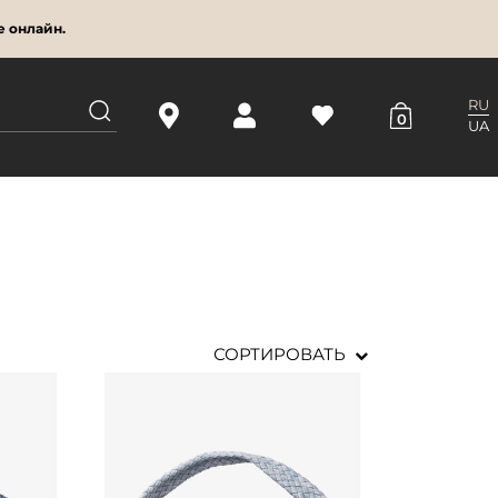
е онлайн.
RU
0
UA
СОРТИРОВАТЬ