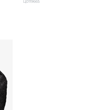
Ц0119665