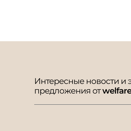
Интересные новости и
предложения от
welfar