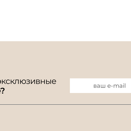
Сумка высотой 27 см
Сумка высотой 26
Сумка с ручкой длиной 15 см
Сумка с р
Сумка высотой 24 см
Сумка высотой 23
Сумка с ручкой длиной 9 см
Сумка с ру
Сумка высотой 21 см
Сумка высотой 20 
Сумка с ручкой длиной 7 см
Сумка высотой 18 см
Сумка высотой 17 
Сумка высотой 15 см
Сумка высотой 14 
Сумка высотой 12 см
Сумка высотой 11 с
 эксклюзивные
e?