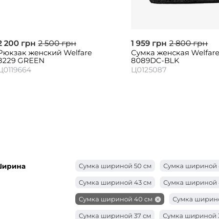
2 200 грн
2 500 грн
1 959 грн
2 800 грн
Рюкзак женский Welfare
Сумка женская Welfar
8229 GREEN
8089DC-BLK
Ц0119664
Ц0125087
ирина
Сумка шириной 50 см
Сумка шириной 
Сумка шириной 43 см
Сумка шириной 
Сумка шириной 40 см
Сумка ширино
Сумка шириной 37 см
Сумка шириной 