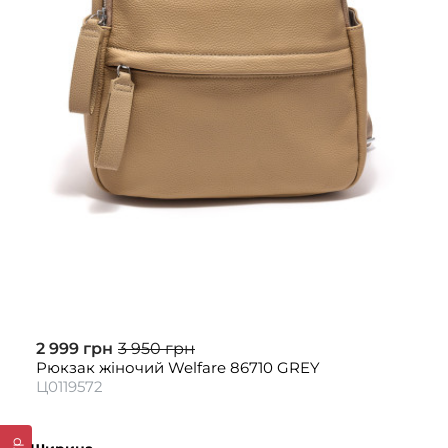
2 999 грн
3 950 грн
Рюкзак жіночий Welfare 86710 GREY
Ц0119572