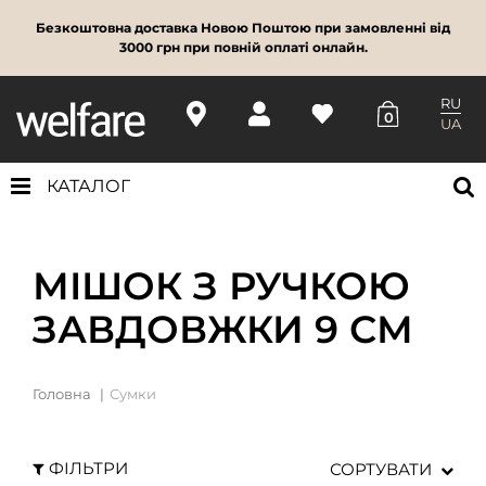
Безкоштовна доставка Новою Поштою при замовленні від
3000 грн при повній оплаті онлайн.
RU
0
UA
КАТАЛОГ
МІШОК З РУЧКОЮ
ЗАВДОВЖКИ 9 СМ
Головна
Сумки
ФІЛЬТРИ
СОРТУВАТИ