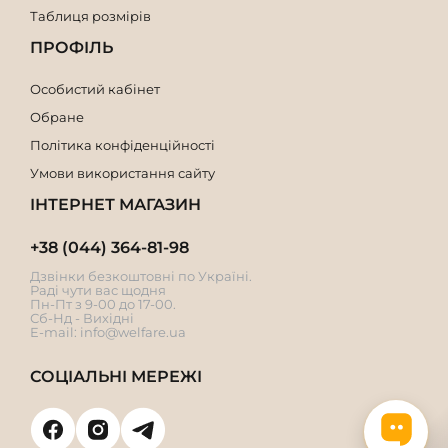
Таблиця розмірів
ПРОФІЛЬ
Особистий кабінет
Обране
Політика конфіденційності
Умови використання сайту
ІНТЕРНЕТ МАГАЗИН
+38 (044) 364-81-98
Дзвінки безкоштовні по Україні.
Раді чути вас щодня
Пн-Пт з 9-00 до 17-00.
Сб-Нд - Вихідні
E-mail:
info@welfare.ua
СОЦІАЛЬНІ МЕРЕЖІ