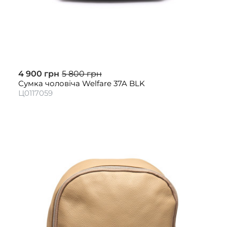
4 900 грн
5 800 грн
Сумка чоловіча Welfare 37A BLK
Ц0117059