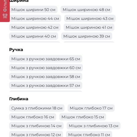
Фільтр
Ширина
Мішок ширини 50 см
Мішок шириною 48 см
Мішок шириною 44 см
Мішок шириною 43 см
Мішок шириною 42 см
Мішок шириною 41 см
Мішок ширини 40 см
Мішок шириною 39 см
Мішок шириною 38 см
Мішок шириною 37 см
Ручка
Мішок шириною 36 см
Мішок шириною 35 см
Мішок з ручкою завдовжки 65 см
Мішок шириною 34 см
Мішок шириною 33 см
Мішок з ручкою завдовжки 60 см
Мішок шириною 32 см
Мішок 31 см
Мішок з ручкою завдовжки 58 см
Мішок шириною 30 см
Сумка -ширина 29 см
Мішок з ручкою завдовжки 57 см
Мішок шириною 28 см
Мішок шириною 27 см
Мішок з ручкою завдовжки 56 см
Мішок шириною 26 см
Мішок шириною 25 см
Глибина
Мішок з ручкою завдовжки 55 см
Сумка -ширина 24 см
Сумка -ширина 23 см
Сумка з глибокими 18 см
Мішок глибоко 17 см
Мішок з ручкою завдовжки 52 см
Сумка -ширина 22 см
Сумка -ширина 21 см
Мішок глибоко 16 см
Мішок глибоко 15 см
Мішок з ручкою завдовжки 50 см
Мішок ширини 20 см
Мішок ширини 19 см
Мішок з глибиною 14 см
Мішок з глибиною 13 см
Мішок з ручкою завдовжки 48 см
Мішок ширини 18 см
Мішок ширини 17 см
Мішок з глибиною 12 см
Мішок глибоко 11 см