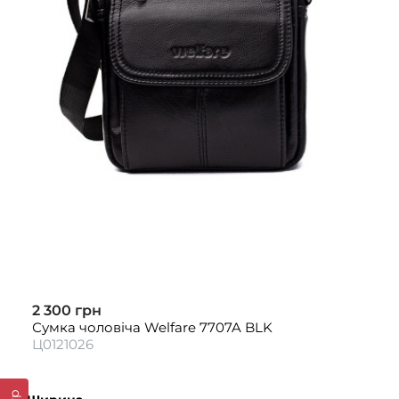
2 300 грн
Сумка чоловіча Welfare 7707A BLK
Ц0121026