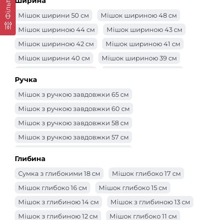
Фільтр
Ширина
Мішок ширини 50 см
Мішок шириною 48 см
Мішок шириною 44 см
Мішок шириною 43 см
Мішок шириною 42 см
Мішок шириною 41 см
Мішок ширини 40 см
Мішок шириною 39 см
Мішок шириною 38 см
Мішок шириною 37 см
Ручка
Мішок шириною 36 см
Мішок шириною 35 см
Мішок з ручкою завдовжки 65 см
Мішок шириною 34 см
Мішок шириною 33 см
Мішок з ручкою завдовжки 60 см
Мішок шириною 32 см
Мішок 31 см
Мішок з ручкою завдовжки 58 см
Мішок шириною 30 см
Сумка -ширина 29 см
Мішок з ручкою завдовжки 57 см
Мішок шириною 28 см
Мішок шириною 27 см
Мішок з ручкою завдовжки 56 см
Мішок шириною 26 см
Мішок шириною 25 см
Глибина
Мішок з ручкою завдовжки 55 см
Сумка -ширина 24 см
Сумка -ширина 23 см
Сумка з глибокими 18 см
Мішок глибоко 17 см
Мішок з ручкою завдовжки 52 см
Сумка -ширина 22 см
Сумка -ширина 21 см
Мішок глибоко 16 см
Мішок глибоко 15 см
Мішок з ручкою завдовжки 50 см
Мішок ширини 20 см
Мішок ширини 19 см
Мішок з глибиною 14 см
Мішок з глибиною 13 см
Мішок з ручкою завдовжки 48 см
Мішок ширини 18 см
Мішок ширини 17 см
Мішок з глибиною 12 см
Мішок глибоко 11 см