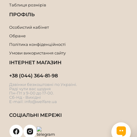
Таблиця розмірів
ПРОФІЛЬ
Особистий кабінет
Обране
Політика конфіденційності
Умови використання сайту
ІНТЕРНЕТ МАГАЗИН
+38 (044) 364-81-98
Дзвінки безкоштовні по Україні.
Раді чути вас щодня
Пн-Пт з 9-00 до 17-00.
Сб-Нд - Вихідні
E-mail:
info@welfare.ua
СОЦІАЛЬНІ МЕРЕЖІ