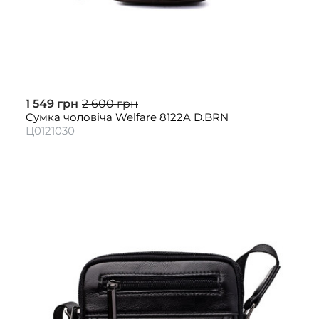
1 549 грн
2 600 грн
Сумка чоловіча Welfare 8122A D.BRN
Ц0121030