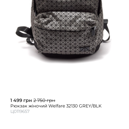
1 499 грн
2 750 грн
Рюкзак жіночий Welfare 32130 GREY/BLK
Ц0119657