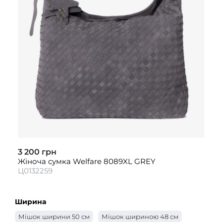
3 200 грн
Жіноча сумка Welfare 8089XL GREY
Ц0132259
Ширина
Мішок ширини 50 см
Мішок шириною 48 см