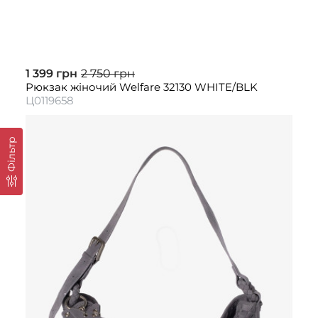
1 399 грн
2 750 грн
Рюкзак жіночий Welfare 32130 WHITE/BLK
Ц0119658
Фільтр