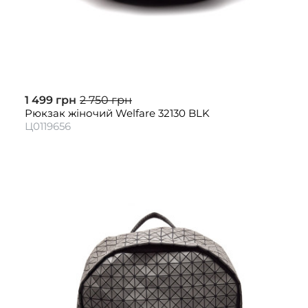
1 499 грн
2 750 грн
Рюкзак жіночий Welfare 32130 BLK
Ц0119656