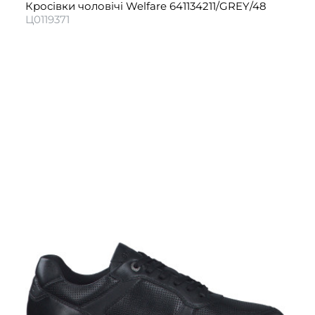
Кросівки чоловічі Welfare 641134211/GREY/48
Ц0119371