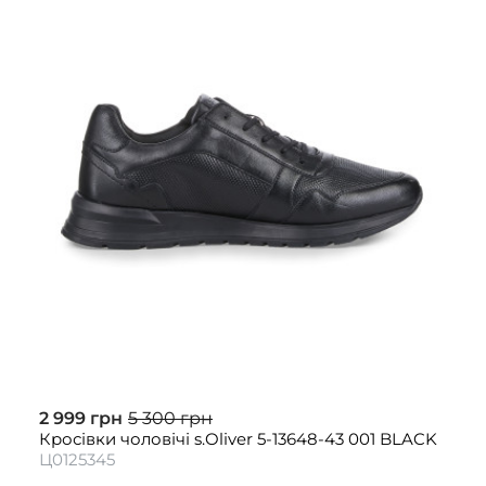
2 999 грн
5 300 грн
Кросівки чоловічі s.Oliver 5-13648-43 001 BLACK
Ц0125345