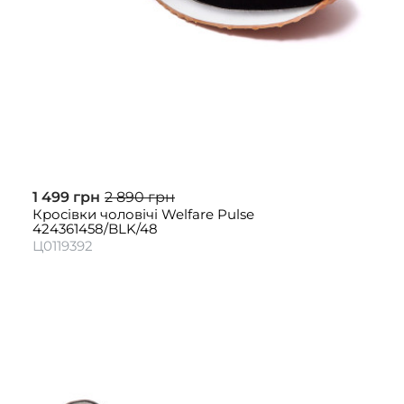
1 499 грн
2 890 грн
Кросівки чоловічі Welfare Pulse
424361458/BLK/48
Ц0119392