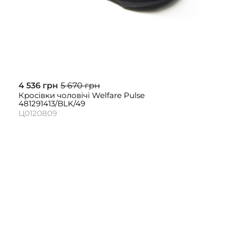
4 536 грн
5 670 грн
Кросівки чоловічі Welfare Pulse
481291413/BLK/49
Ц0120809