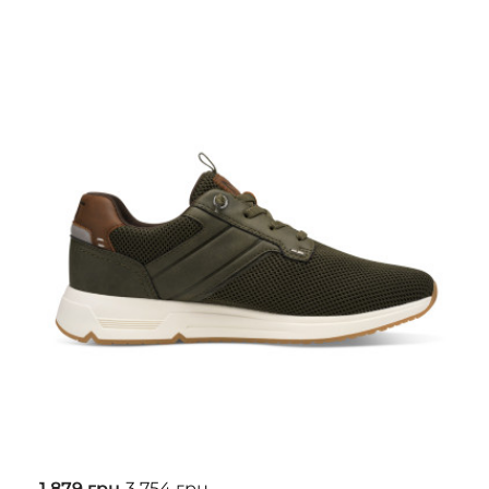
1 879 грн
3 754 грн