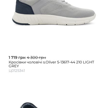
1 719 грн
4 300 грн
Кросівки чоловічі s.Oliver 5-13617-44 210 LIGHT
GREY
Ц0125341