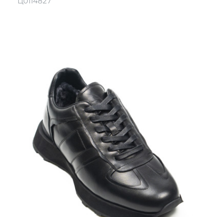
Ц0114827