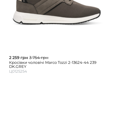
2 259 грн
3 754 грн
Кросівки чоловічі Marco Tozzi 2-13624-44 239
DK.GREY
Ц0125254