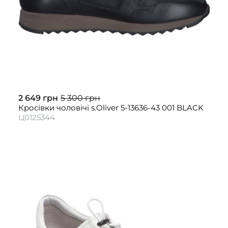
2 649 грн
5 300 грн
Кросівки чоловічі s.Oliver 5-13636-43 001 BLACK
Ц0125344