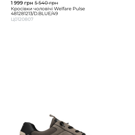
1 999 грн
5 540 грн
Кросівки чоловічі Welfare Pulse
481281213/D.BLUE/49
Ц0120807