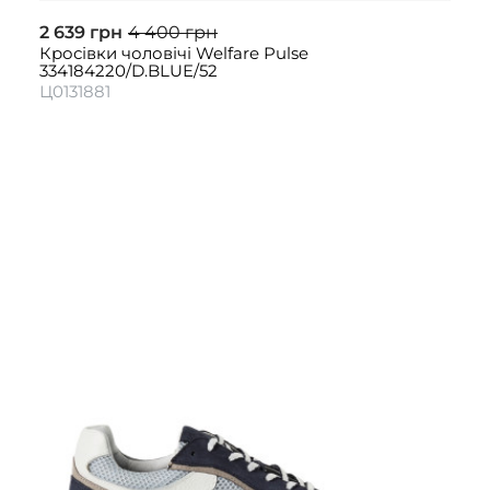
2 639 грн
4 400 грн
Кросівки чоловічі Welfare Pulse
334184220/D.BLUE/52
Ц0131881