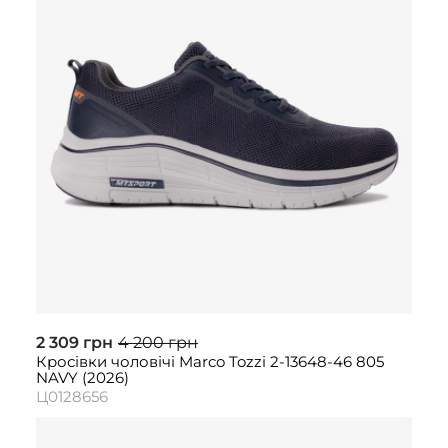
2 309 грн
4 200 грн
Кросівки чоловічі Marco Tozzi 2-13648-46 805
NAVY (2026)
Ц0128656