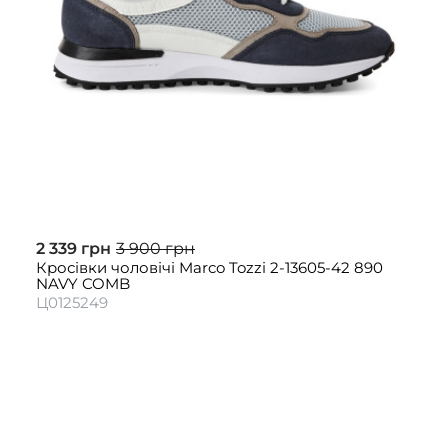
2 339 грн
3 900 грн
Кросівки чоловічі Marco Tozzi 2-13605-42 890
NAVY COMB
Ц0125249