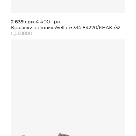
2 639 грн
4 400 грн
Кросівки чоловічі Welfare 334184220/KHAKI/52
Ц0131880