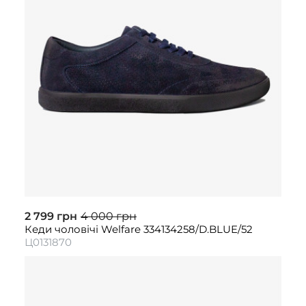
2 799 грн
4 000 грн
Кеди чоловічі Welfare 334134258/D.BLUE/52
Ц0131870