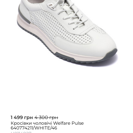
1 499 грн
4 300 грн
Кросівки чоловічі Welfare Pulse
640774211/WHITE/46