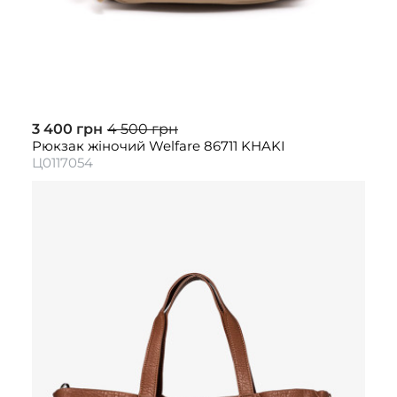
3 400 грн
4 500 грн
Рюкзак жіночий Welfare 86711 KHAKI
Ц0117054