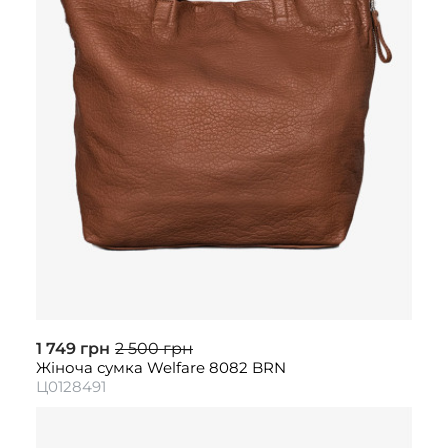
1 749 грн
2 500 грн
Жіноча сумка Welfare 8082 BRN
Ц0128491