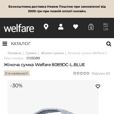
Безкоштовна доставка Новою Поштою при замовленні від
3000 грн при повній оплаті онлайн.
RU
0
UA
КАТАЛОГ
Головна
Сумки
Жіночі сумки
Жіноча сумка Welfare 808
Код товара:
0125089
Жіноча сумка Welfare 8089DC-L.BLUE
Є в наявності
Відгуки (0)
-30%