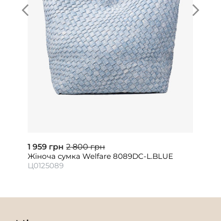
1 959 грн
2 800 грн
Жіноча сумка Welfare 8089DC-L.BLUE
Ц0125089