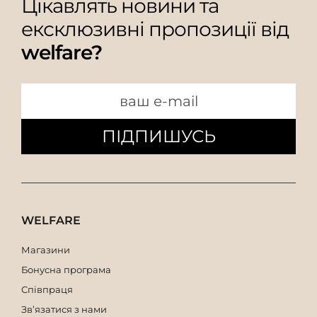
Цікавлять новини та
ексклюзивні пропозиції від
welfare?
ПІДПИШУСЬ
WELFARE
Магазини
Бонусна програма
Співпраця
Зв’язатися з нами