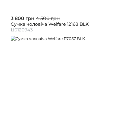
3 800 грн
4 500 грн
Сумка чоловіча Welfare 12168 BLK
Ц0120943