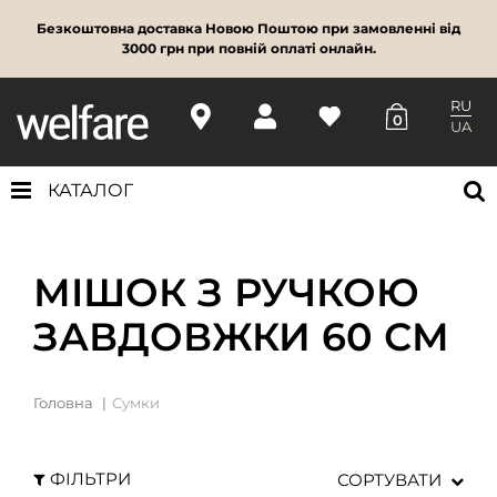
Безкоштовна доставка Новою Поштою при замовленні від
3000 грн при повній оплаті онлайн.
RU
0
UA
КАТАЛОГ
МІШОК З РУЧКОЮ
ЗАВДОВЖКИ 60 СМ
Головна
Сумки
ФІЛЬТРИ
СОРТУВАТИ