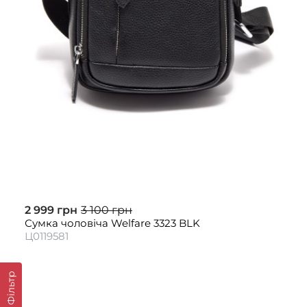
2 999 грн
3 100 грн
Сумка чоловіча Welfare 3323 BLK
Ц0119581
Фільтр