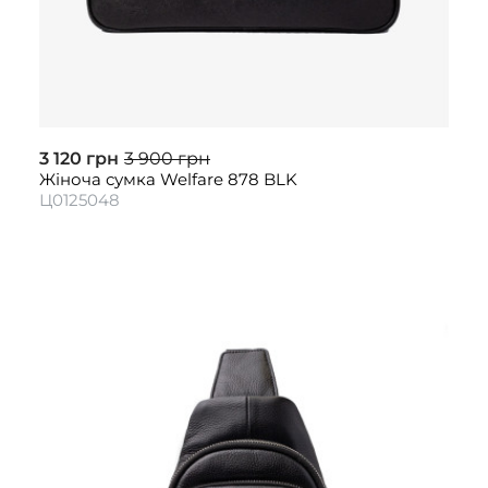
3 120 грн
3 900 грн
Жіноча сумка Welfare 878 BLK
Ц0125048