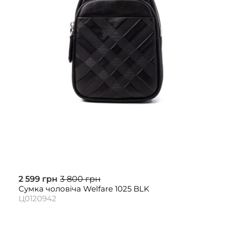
2 599 грн
3 800 грн
Сумка чоловіча Welfare 1025 BLK
Ц0120942