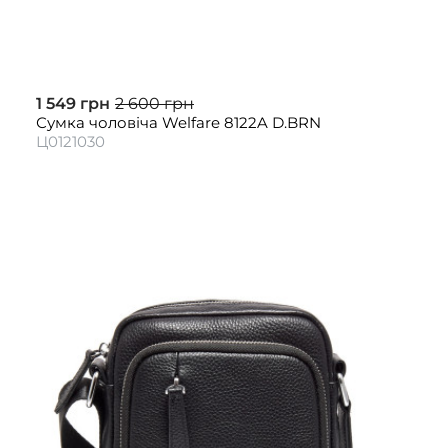
1 549 грн
2 600 грн
Сумка чоловіча Welfare 8122A D.BRN
Ц0121030