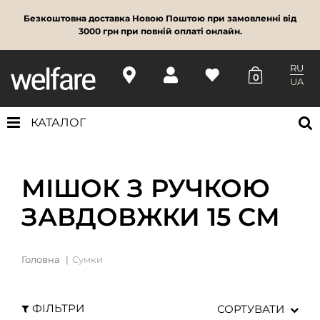
Безкоштовна доставка Новою Поштою при замовленні від
3000 грн при повній оплаті онлайн.
RU
0
UA
КАТАЛОГ
МІШОК З РУЧКОЮ
ЗАВДОВЖКИ 15 СМ
Головна
Сумки
ФІЛЬТРИ
СОРТУВАТИ