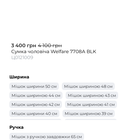
3 400 грн
4 100 грн
Сумка чоловіча Welfare 7708A BLK
Ц0121009
Ширина
Мішок ширини 50 см
Мішок шириною 48 см
Мішок шириною 44 см
Мішок шириною 43 см
Мішок шириною 42 см
Мішок шириною 41 см
Мішок ширини 40 см
Мішок шириною 39 см
Мішок шириною 38 см
Мішок шириною 37 см
Ручка
Мішок шириною 36 см
Мішок шириною 35 см
Мішок з ручкою завдовжки 65 см