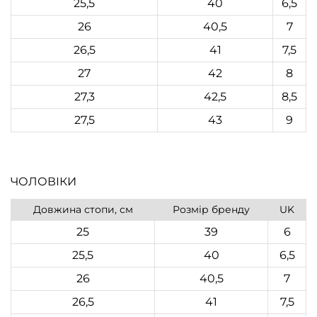
25,5
40
6,5
26
40,5
7
26,5
41
7,5
27
42
8
27,3
42,5
8,5
27,5
43
9
ЧОЛОВІКИ
Довжина стопи, см
Розмір бренду
UK
25
39
6
25,5
40
6,5
26
40,5
7
26,5
41
7,5