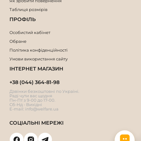
Як зробити повернення
Таблиця розмірів
ПРОФІЛЬ
Особистий кабінет
Обране
Політика конфіденційності
Умови використання сайту
ІНТЕРНЕТ МАГАЗИН
+38 (044) 364-81-98
Дзвінки безкоштовні по Україні.
Раді чути вас щодня
Пн-Пт з 9-00 до 17-00.
Сб-Нд - Вихідні
E-mail:
info@welfare.ua
СОЦІАЛЬНІ МЕРЕЖІ