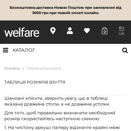
Безкоштовна доставка Новою Поштою при замовленні від
3000 грн при повній оплаті онлайн.
RU
0
UA
КАТАЛОГ
Головна
Таблиця розмірів
ТАБЛИЦЯ РОЗМІРІВ ВЗУТТЯ
Шановні клієнти, зверніть увагу, що в таблиці
вказана довжина стопи, а не довжина устілки.
Для того, щоб правильно визначити необхідний
розмір скористайтесь наступною схемою:
1. На чистому аркуші паперу відзначте крайні межі