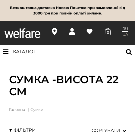
Безкоштовна доставка Новою Поштою при замовленні від
3000 грн при повній оплаті онлайн.
RU
0
UA
КАТАЛОГ
СУМКА -ВИСОТА 22
СМ
Головна
Сумки
ФІЛЬТРИ
СОРТУВАТИ