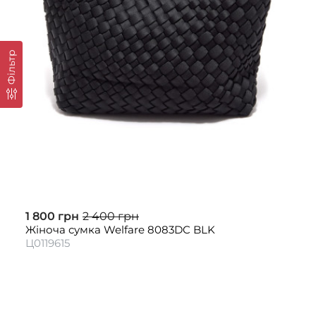
Фільтр
1 800 грн
2 400 грн
Жіноча сумка Welfare 8083DC BLK
Ц0119615