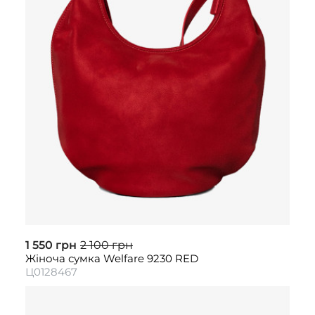
1 550 грн
2 100 грн
Жіноча сумка Welfare 9230 RED
Ц0128467