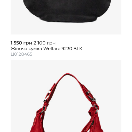
1 550 грн
2 100 грн
Жіноча сумка Welfare 9230 BLK
Ц0128465