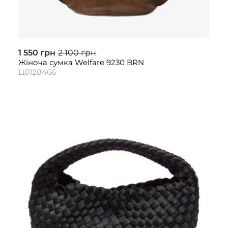
1 550 грн
2 100 грн
Жіноча сумка Welfare 9230 BRN
Ц0128466