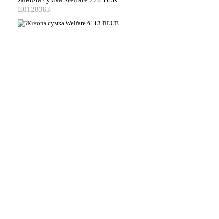
Ц0128383