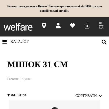
Безкоштовна доставка Новою Поштою при замовленні від 3000 грн при
повній оплаті онлайн.
RU
0
UA
КАТАЛОГ
МІШОК 31 СМ
Головна
Сумки
ФІЛЬТРИ
СОРТУВАТИ