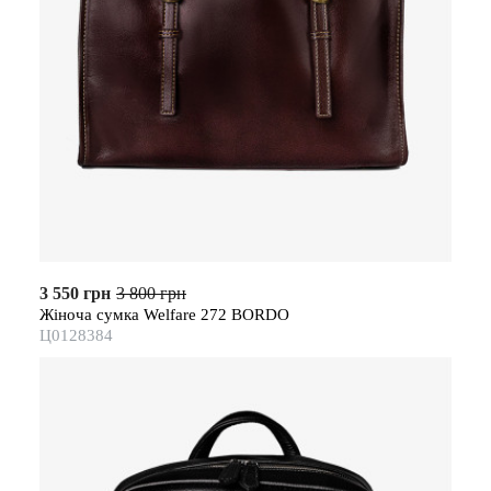
3 550 грн
3 800 грн
Жіноча сумка Welfare 272 BORDO
Ц0128384