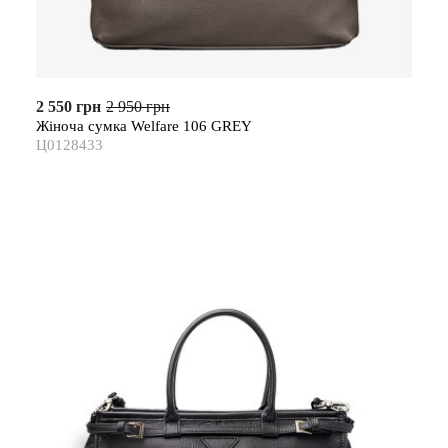
2 550 грн
2 950 грн
Жіноча сумка Welfare 106 GREY
Ц0128433