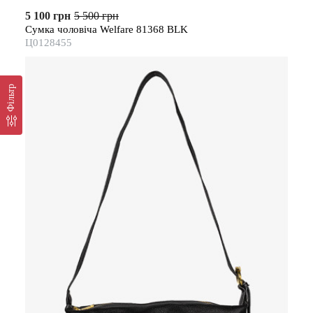
5 100 грн
5 500 грн
Сумка чоловіча Welfare 81368 BLK
Ц0128455
Фільтр