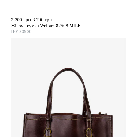
2 700 грн
3 700 грн
Жіноча сумка Welfare 82508 MILK
Ц0120900