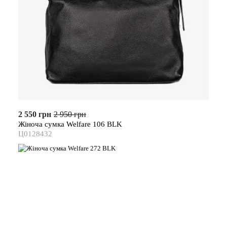
2 550 грн
2 950 грн
Жіноча сумка Welfare 106 BLK
Ц0128432