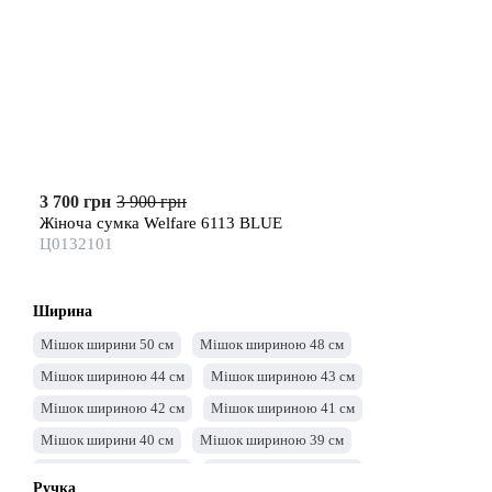
3 700 грн
3 900 грн
Жіноча сумка Welfare 6113 BLUE
Ц0132101
Ширина
Мішок ширини 50 см
Мішок шириною 48 см
Мішок шириною 44 см
Мішок шириною 43 см
Мішок шириною 42 см
Мішок шириною 41 см
Мішок ширини 40 см
Мішок шириною 39 см
Мішок шириною 38 см
Мішок шириною 37 см
Ручка