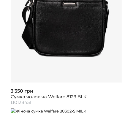
3 350 грн
Сумка чоловіча Welfare 8129 BLK
Ц0128451