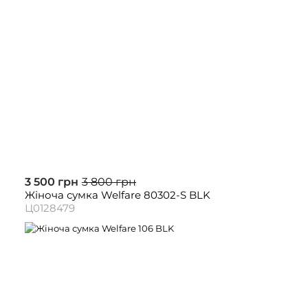
3 500 грн
3 800 грн
Жіноча сумка Welfare 80302-S BLK
Ц0128479