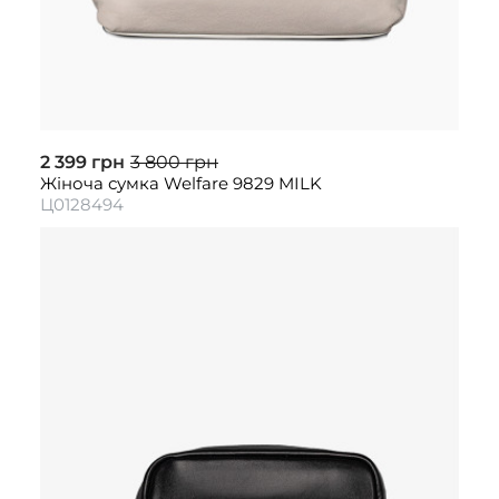
2 399 грн
3 800 грн
Жіноча сумка Welfare 9829 MILK
Ц0128494