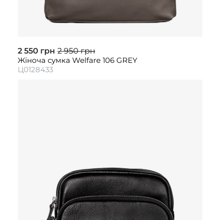
2 550 грн
2 950 грн
Жіноча сумка Welfare 106 GREY
Ц0128433