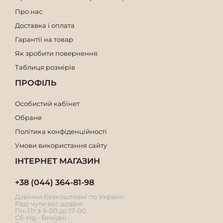
Про нас
Доставка і оплата
Гарантії на товар
Як зробити повернення
Таблиця розмірів
ПРОФІЛЬ
Особистий кабінет
Обране
Політика конфіденційності
Умови використання сайту
ІНТЕРНЕТ МАГАЗИН
+38 (044) 364-81-98
Дзвінки безкоштовні по Україні.
Раді чути вас щодня
Пн-Пт з 9-00 до 17-00.
Сб-Нд - Вихідні