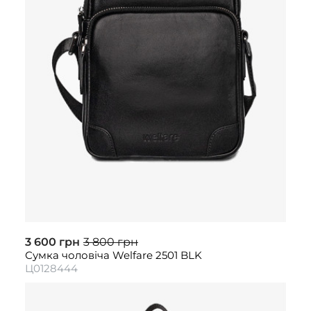
3 600 грн
3 800 грн
Сумка чоловіча Welfare 2501 BLK
Ц0128444