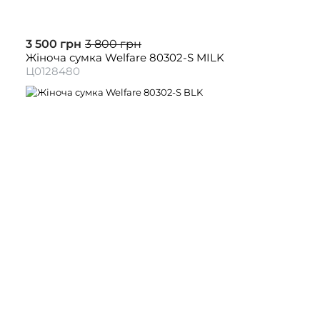
3 500 грн
3 800 грн
Жіноча сумка Welfare 80302-S MILK
Ц0128480