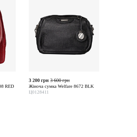
3 200 грн
3 600 грн
008 RED
Жіноча сумка Welfare 8672 BLK
Ц0128411