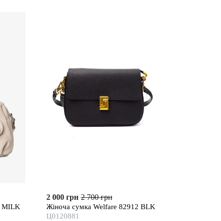
2 000 грн
2 700 грн
2 MILK
Жіноча сумка Welfare 82912 BLK
Ц0120881