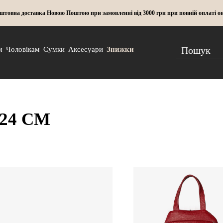
штовна доставка Новою Поштою при замовленні від 3000 грн при повній оплаті о
м
Чоловікам
Сумки
Аксесуари
Знижки
24 СМ