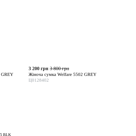
3 200 грн
3 800 грн
2 GREY
Жіноча сумка Welfare 5502 GREY
Ц0128402