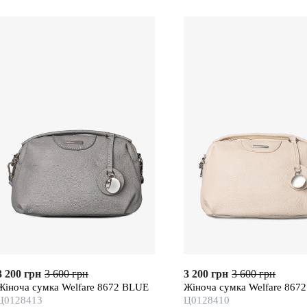
3 200 грн
3 600 грн
3 200 грн
3 600 грн
Жіноча сумка Welfare 8672 BLUE
Жіноча сумка Welfare 867
Ц0128413
Ц0128410