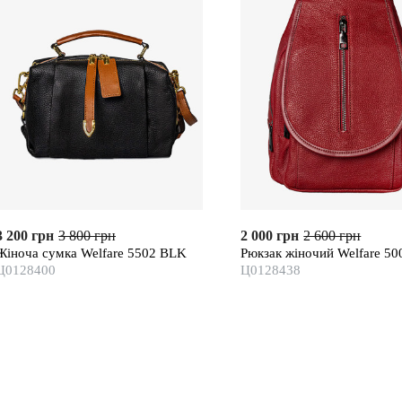
3 200 грн
3 800 грн
2 000 грн
2 600 грн
Жіноча сумка Welfare 5502 BLK
Рюкзак жіночий Welfare 5
Ц0128400
Ц0128438