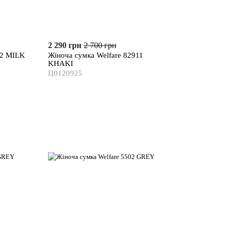
2 290 грн
2 700 грн
12 MILK
Жіноча сумка Welfare 82911
KHAKI
Ц0120925