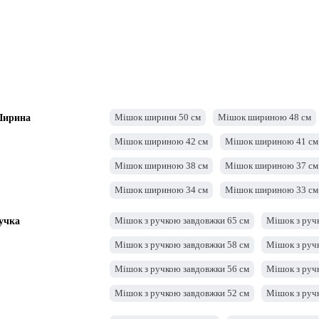
Мішок ширини 50 см
Мішок шириною 48 см
ирина
Мішок шириною 42 см
Мішок шириною 41 см
Мішок шириною 38 см
Мішок шириною 37 см
Мішок шириною 34 см
Мішок шириною 33 см
Мішок шириною 30 см
Сумка -ширина 29 см
Мішок з ручкою завдовжки 65 см
Мішок з руч
учка
Мішок шириною 26 см
Мішок шириною 25 см
Мішок з ручкою завдовжки 58 см
Мішок з руч
Сумка -ширина 22 см
Сумка -ширина 21 см
Мішок з ручкою завдовжки 56 см
Мішок з руч
Мішок ширини 18 см
Мішок ширини 17 см
Мішок з ручкою завдовжки 52 см
Мішок з руч
Мішок ширини 14 см
Мішок з ручкою завдовжки 48 см
Мішок з руч