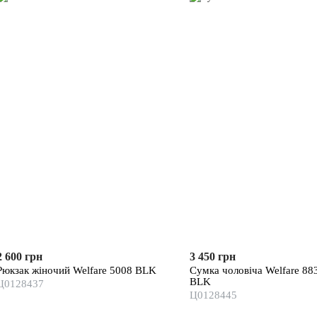
2 600 грн
3 450 грн
Рюкзак жіночий Welfare 5008 BLK
Сумка чоловіча Welfare 88
BLK
Ц0128437
Ц0128445