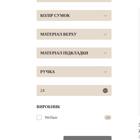
КОЛІР СУМОК
МАТЕРІАЛ ВЕРХУ
МАТЕРІАЛ ПІДКЛАДКИ
РУЧКА
24
ВИРОБНИК
Welfare
14