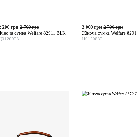
2 290 грн
2 700 грн
2 000 грн
2 700 грн
Жіноча сумка Welfare 82911 BLK
Жіноча сумка Welfare 829
Ц0120923
Ц0120882