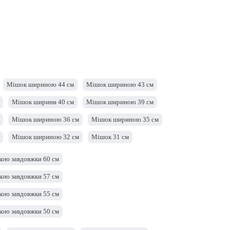
Мішок шириною 44 см
Мішок шириною 43 см
Мішок ширини 40 см
Мішок шириною 39 см
Мішок шириною 36 см
Мішок шириною 35 см
Мішок шириною 32 см
Мішок 31 см
Мішок шириною 28 см
Мішок шириною 27 см
кою завдовжки 60 см
Сумка -ширина 24 см
Сумка -ширина 23 см
кою завдовжки 57 см
Мішок ширини 20 см
Мішок ширини 19 см
кою завдовжки 55 см
Мішок шириною 16 см
Мішок шириною 15 см
кою завдовжки 50 см
кою завдовжки 47 см