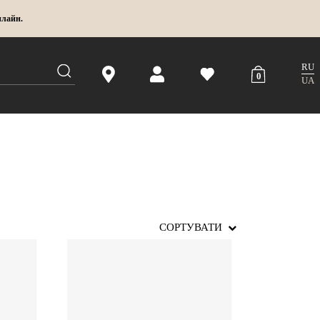
нлайн.
RU
0
UA
СОРТУВАТИ