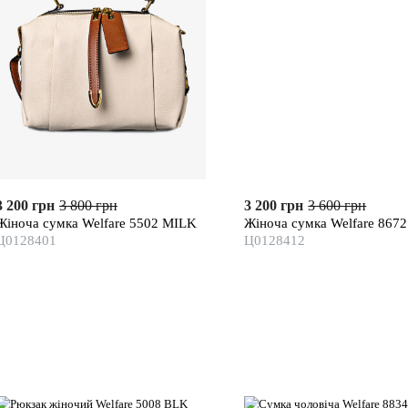
3 200 грн
3 800 грн
3 200 грн
3 600 грн
Жіноча сумка Welfare 5502 MILK
Жіноча сумка Welfare 867
Ц0128401
Ц0128412