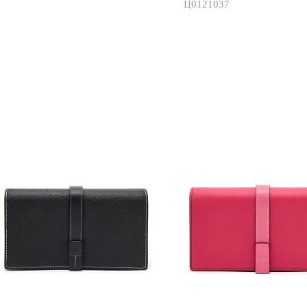
Ц0121037