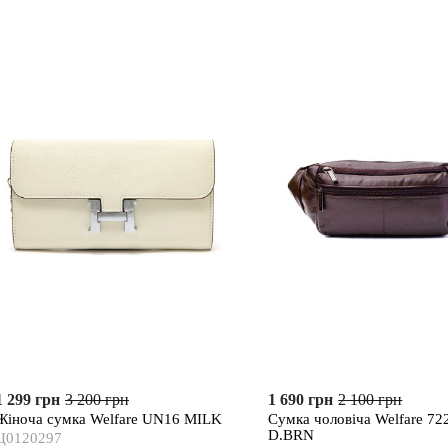
1 299 грн
3 200 грн
1 690 грн
2 100 грн
Жіноча сумка Welfare UN16 MILK
Сумка чоловіча Welfare 72
D.BRN
Ц0120297