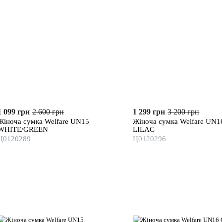
1 099 грн
2 600 грн
1 299 грн
3 200 грн
Жіноча сумка Welfare UN15
Жіноча сумка Welfare UN1
WHITE/GREEN
LILAC
Ц0120289
Ц0120296