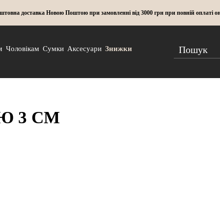
штовна доставка Новою Поштою при замовленні від 3000 грн при повній оплаті о
м
Чоловікам
Сумки
Аксесуари
Знижки
Ю 3 СМ