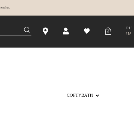
нлайн.
RU
0
UA
СОРТУВАТИ