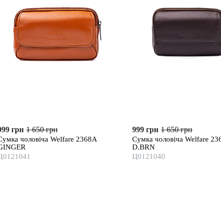
999 грн
1 650 грн
999 грн
1 650 грн
Сумка чоловіча Welfare 2368A
Сумка чоловіча Welfare 23
GINGER
D.BRN
Ц0121041
Ц0121040