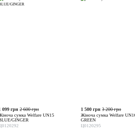
1 099 грн
2 600 грн
1 500 грн
3 200 грн
Жіноча сумка Welfare UN15
Жіноча сумка Welfare UN1
BLUE/GINGER
GREEN
Ц0120292
Ц0120295