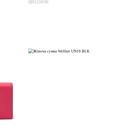
Ц0121036