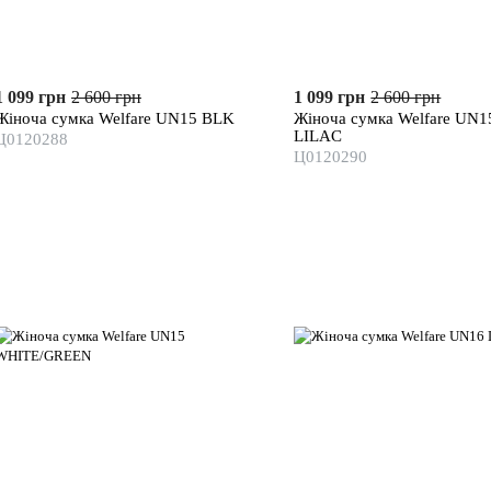
1 099 грн
2 600 грн
1 099 грн
2 600 грн
Жіноча сумка Welfare UN15 BLK
Жіноча сумка Welfare UN1
LILAC
Ц0120288
Ц0120290