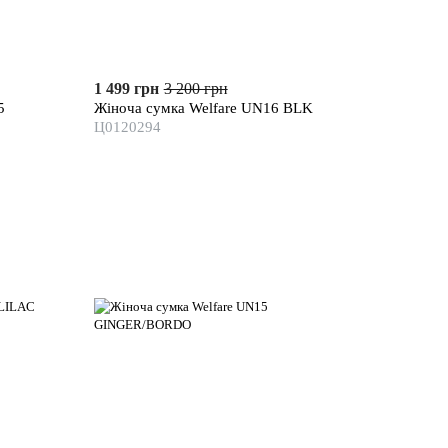
1 499 грн
3 200 грн
5
Жіноча сумка Welfare UN16 BLK
Ц0120294