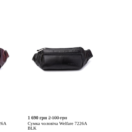
1 690 грн
2 100 грн
26A
Сумка чоловіча Welfare 7226A
BLK