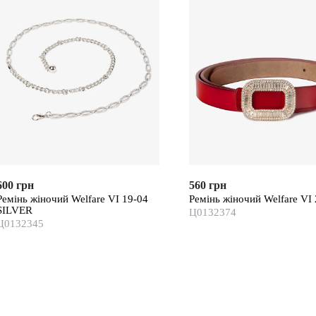
600 грн
560 грн
Ремінь жіночий Welfare VI 19-04
Ремінь жіночий Welfare VI
SILVER
Ц0132374
Ц0132345