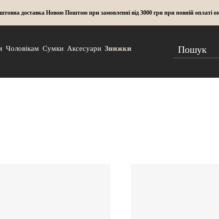
штовна доставка Новою Поштою при замовленні від 3000 грн при повній оплаті о
м
Чоловікам
Сумки
Аксесуари
Знижки