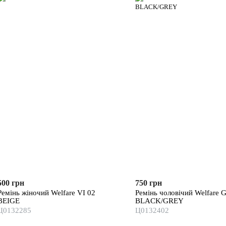
500 грн
750 грн
Ремінь жіночий Welfare VI 02
Ремінь чоловічий Welfare 
BEIGE
BLACK/GREY
Ц0132285
Ц0132402