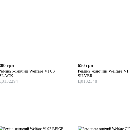
800 грн
650 грн
Ремінь жіночий Welfare VI 03
Ремінь жіночий Welfare VI
BLACK
SILVER
Ц0132294
Ц0132348