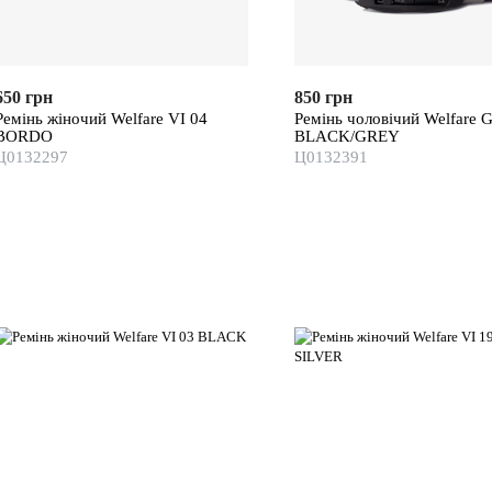
650 грн
850 грн
Ремінь жіночий Welfare VI 04
Ремінь чоловічий Welfare 
BORDO
BLACK/GREY
Ц0132297
Ц0132391