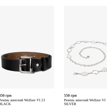
850 грн
550 грн
Ремінь жіночий Welfare VI 23
Ремінь жіночий Welfare VI
BLACK
SILVER