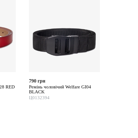
790 грн
 28 RED
Ремінь чоловічий Welfare GI04
BLACK
Ц0132394