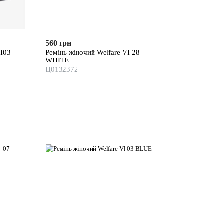
560 грн
GI03
Ремінь жіночий Welfare VI 28
WHITE
Ц0132372