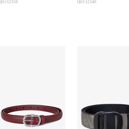
Ц0132358
Ц0132340