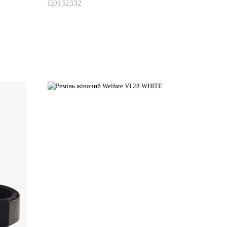
Ц0132332