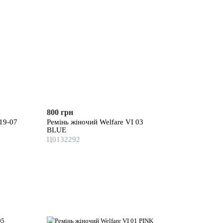
800 грн
 19-07
Ремінь жіночий Welfare VI 03
BLUE
Ц0132292