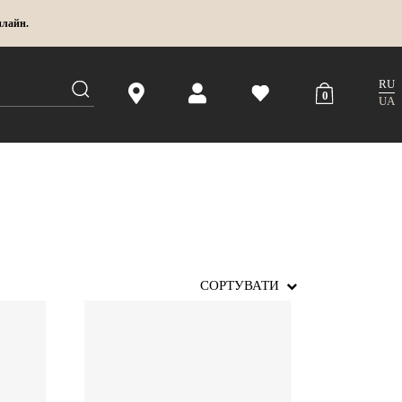
нлайн.
RU
0
UA
СОРТУВАТИ