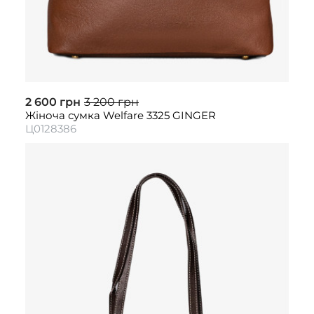
2 600 грн
3 200 грн
Жіноча сумка Welfare 3325 GINGER
Ц0128386