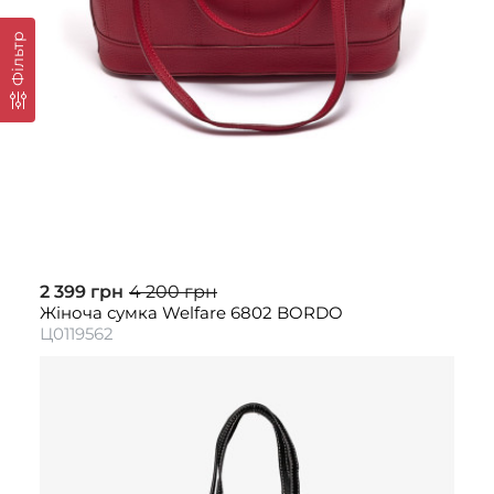
Фільтр
2 399 грн
4 200 грн
Жіноча сумка Welfare 6802 BORDO
Ц0119562