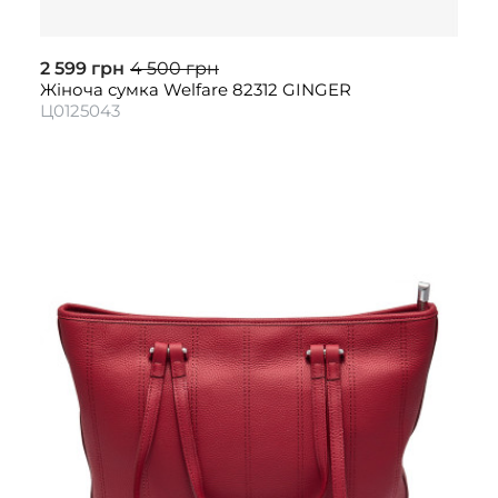
2 599 грн
4 500 грн
Жіноча сумка Welfare 82312 GINGER
Ц0125043