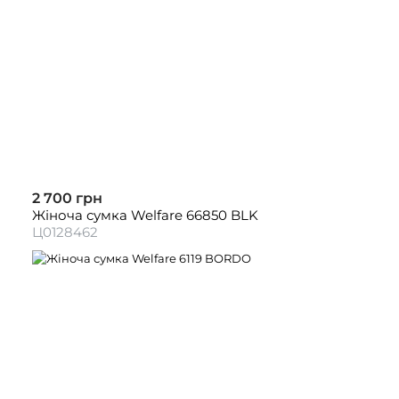
2 700 грн
Жіноча сумка Welfare 66850 BLK
Ц0128462