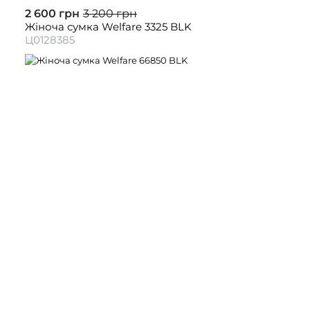
2 600 грн
3 200 грн
Жіноча сумка Welfare 3325 BLK
Ц0128385