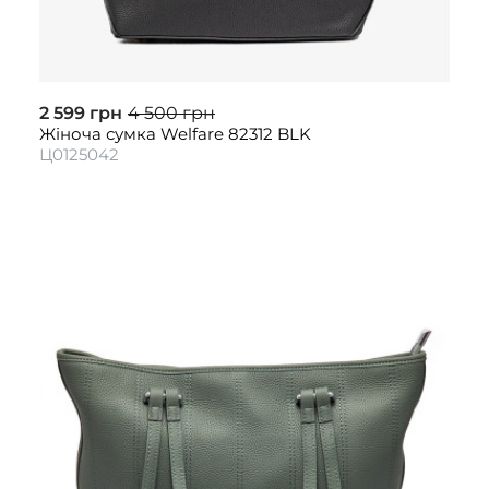
2 599 грн
4 500 грн
Жіноча сумка Welfare 82312 BLK
Ц0125042