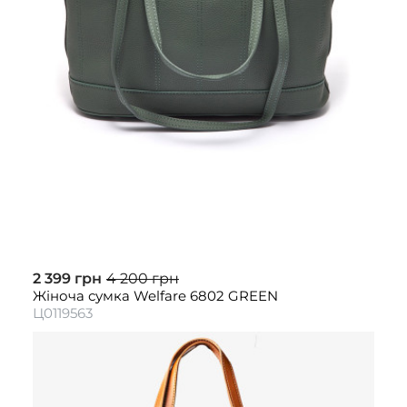
2 399 грн
4 200 грн
Жіноча сумка Welfare 6802 GREEN
Ц0119563