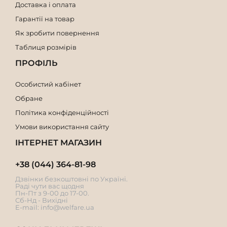
Доставка і оплата
Гарантії на товар
Як зробити повернення
Таблиця розмірів
ПРОФІЛЬ
Особистий кабінет
Обране
Політика конфіденційності
Умови використання сайту
ІНТЕРНЕТ МАГАЗИН
+38 (044) 364-81-98
Дзвінки безкоштовні по Україні.
Раді чути вас щодня
Пн-Пт з 9-00 до 17-00.
Сб-Нд - Вихідні
E-mail:
info@welfare.ua