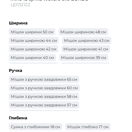
Ц0132122
Ширина
Мішок ширини 50 см
Мішок шириною 48 см
Мішок шириною 44 см
Мішок шириною 43 см
Мішок шириною 42 см
Мішок шириною 41 см
Мішок ширини 40 см
Мішок шириною 39 см
Мішок шириною 38 см
Мішок шириною 37 см
Ручка
Мішок шириною 36 см
Мішок шириною 35 см
Мішок з ручкою завдовжки 65 см
Мішок шириною 34 см
Мішок шириною 33 см
Мішок з ручкою завдовжки 60 см
Мішок шириною 32 см
Мішок 31 см
Мішок з ручкою завдовжки 58 см
Мішок шириною 30 см
Сумка -ширина 29 см
Мішок з ручкою завдовжки 57 см
Мішок шириною 28 см
Мішок шириною 27 см
Мішок з ручкою завдовжки 56 см
Мішок шириною 26 см
Мішок шириною 25 см
Глибина
Мішок з ручкою завдовжки 55 см
Сумка -ширина 24 см
Сумка -ширина 23 см
Сумка з глибокими 18 см
Мішок глибоко 17 см
Мішок з ручкою завдовжки 52 см