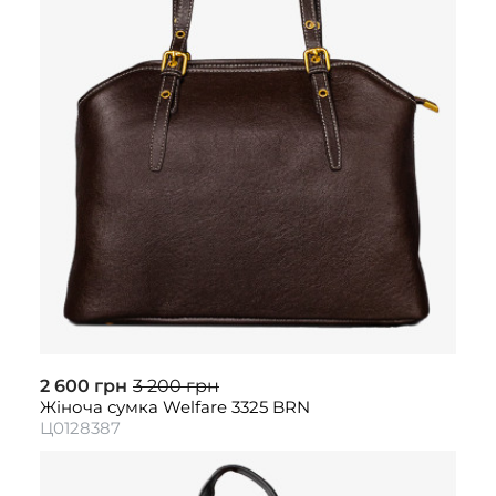
2 600 грн
3 200 грн
Жіноча сумка Welfare 3325 BRN
Ц0128387