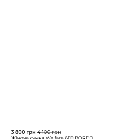
3 800 грн
4 100 грн
Жіноча сумка Welfare 6119 BORDO