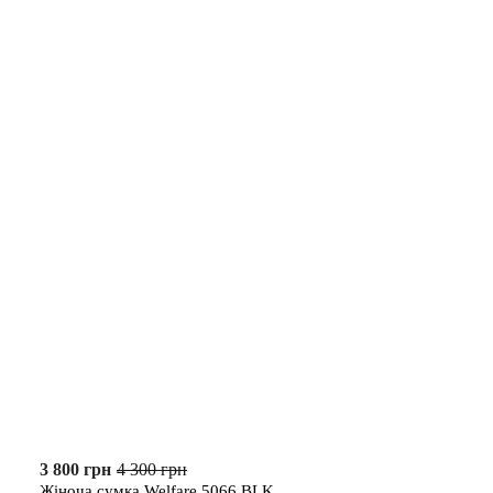
3 800 грн
4 300 грн
Жіноча сумка Welfare 5066 BLK