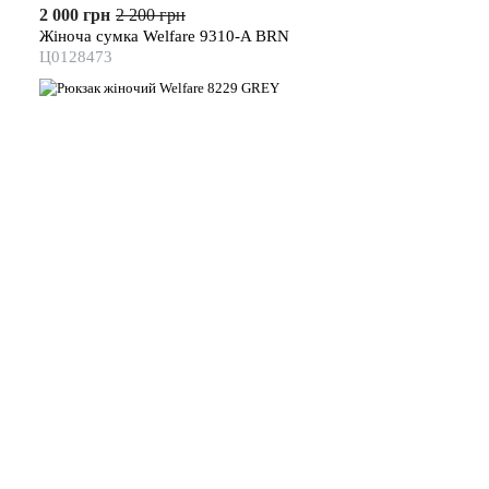
2 000 грн
2 200 грн
Жіноча сумка Welfare 9310-A BRN
Ц0128473