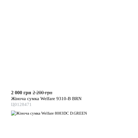
2 000 грн
2 200 грн
Жіноча сумка Welfare 9310-B BRN
Ц0128471