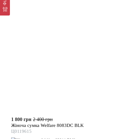
1 800 грн
2 400 грн
Жіноча сумка Welfare 8083DC BLK
Ц0119615