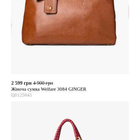
2 599 грн
4 900 грн
Жіноча сумка Welfare 3084 GINGER
Ц0125041