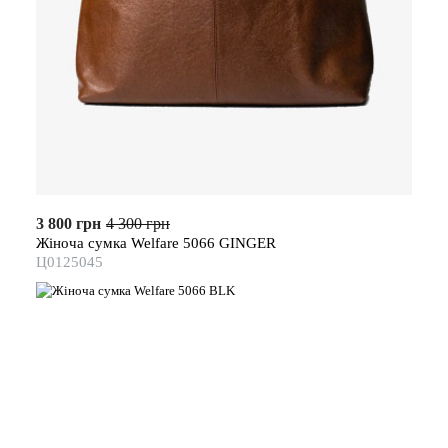
3 800 грн
4 300 грн
Жіноча сумка Welfare 5066 GINGER
Ц0125045