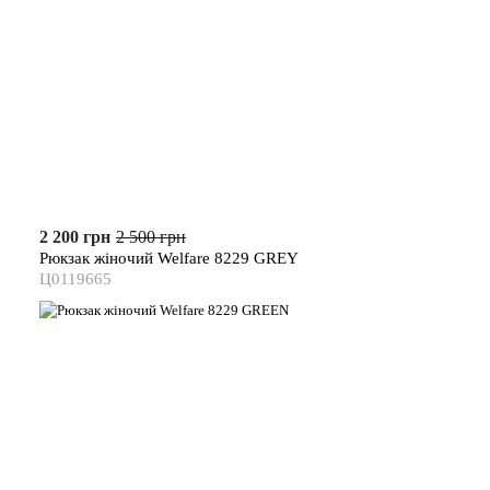
2 200 грн
2 500 грн
Рюкзак жіночий Welfare 8229 GREY
Ц0119665