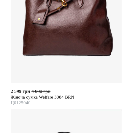
2 599 грн
4 900 грн
Жіноча сумка Welfare 3084 BRN
Ц0125040