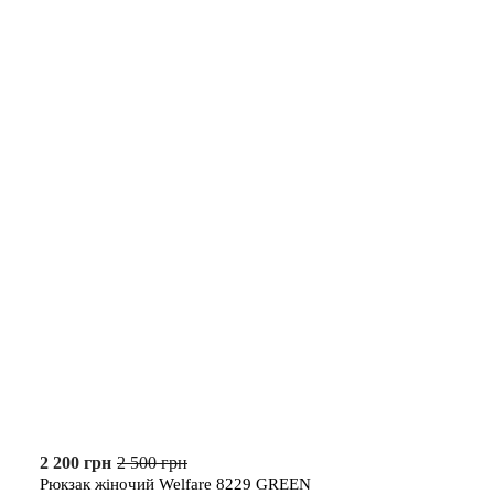
2 200 грн
2 500 грн
Рюкзак жіночий Welfare 8229 GREEN