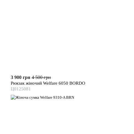
3 900 грн
4 500 грн
Рюкзак жіночий Welfare 6050 BORDO
Ц0125081