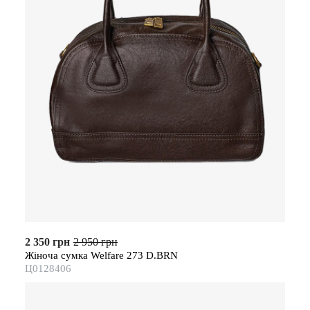
2 350 грн
2 950 грн
Жіноча сумка Welfare 273 D.BRN
Ц0128406