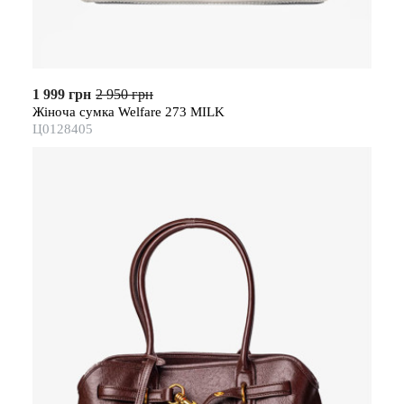
1 999 грн
2 950 грн
Жіноча сумка Welfare 273 MILK
Ц0128405