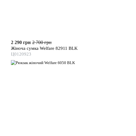
2 290 грн
2 700 грн
Жіноча сумка Welfare 82911 BLK
Ц0120923