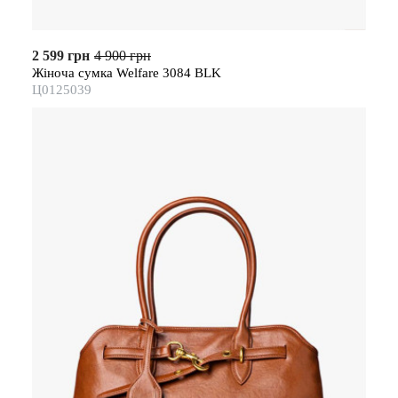
2 599 грн
4 900 грн
Жіноча сумка Welfare 3084 BLK
Ц0125039