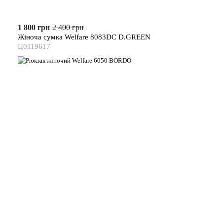
1 800 грн
2 400 грн
Жіноча сумка Welfare 8083DC D.GREEN
Ц0119617