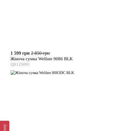
1 599 грн
2 850 грн
Жіноча сумка Welfare 9086 BLK
Ц0125091
Фільтр