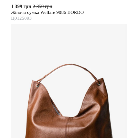
1 399 грн
2 850 грн
Жіноча сумка Welfare 9086 BORDO
Ц0125093