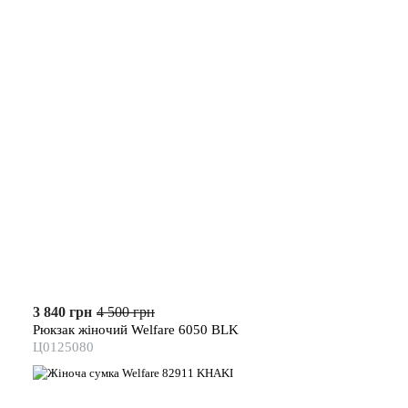
3 840 грн
4 500 грн
Рюкзак жіночий Welfare 6050 BLK
Ц0125080