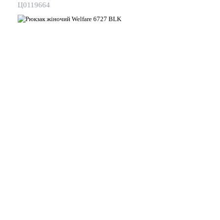
Ц0119664