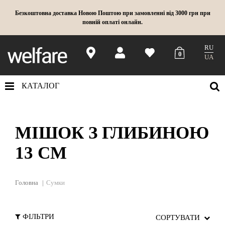
Безкоштовна доставка Новою Поштою при замовленні від 3000 грн при
повній оплаті онлайн.
RU
0
UA
КАТАЛОГ
МІШОК З ГЛИБИНОЮ
13 СМ
Головна
Сумки
ФІЛЬТРИ
СОРТУВАТИ