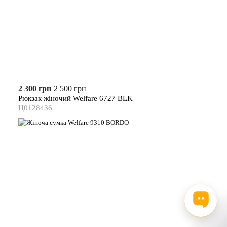
2 300 грн
2 500 грн
Рюкзак жіночий Welfare 6727 BLK
Ц0128436