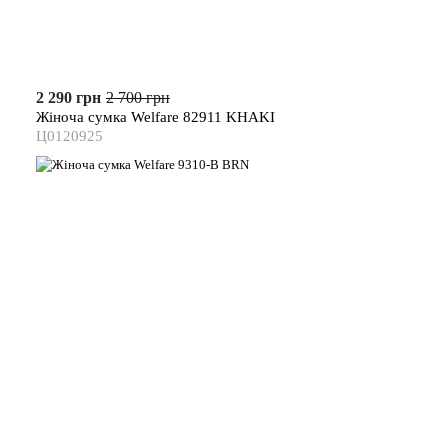
2 290 грн
2 700 грн
Жіноча сумка Welfare 82911 KHAKI
Ц0120925