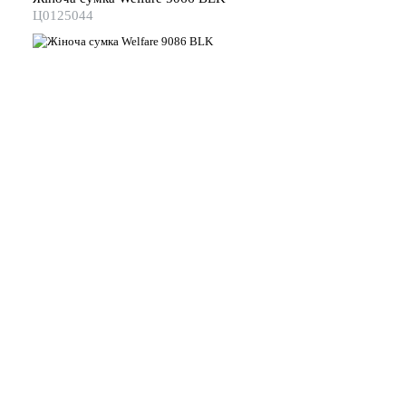
Ц0125044