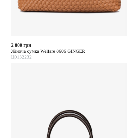
2 800 грн
Жіноча сумка Welfare 8606 GINGER
Ц0132232