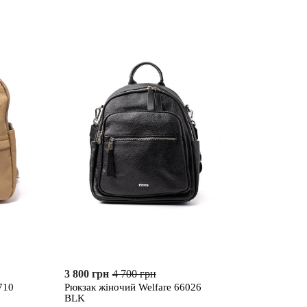
3 800 грн
4 700 грн
710
Рюкзак жіночий Welfare 66026
BLK