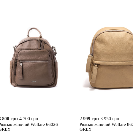
3 800 грн
4 700 грн
2 999 грн
3 950 грн
Рюкзак жіночий Welfare 66026
Рюкзак жіночий Welfare 86
GREY
GREY