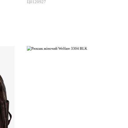
Ц0120927