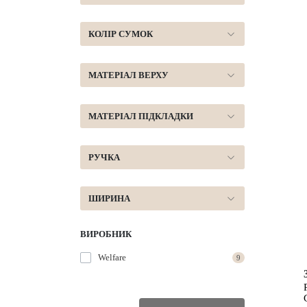
КОЛІР СУМОК
МАТЕРІАЛ ВЕРХУ
МАТЕРІАЛ ПІДКЛАДКИ
РУЧКА
ШИРИНА
ВИРОБНИК
Welfare
9