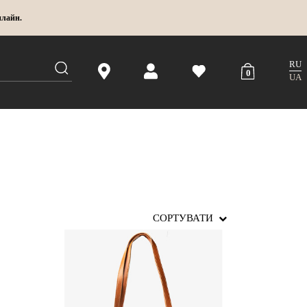
нлайн.
RU
0
UA
СОРТУВАТИ