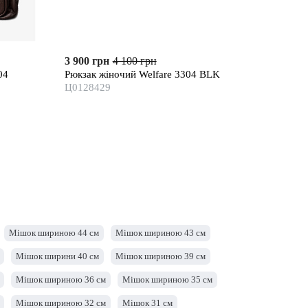
3 900 грн
4 100 грн
04
Рюкзак жіночий Welfare 3304 BLK
Ц0128429
Мішок шириною 44 см
Мішок шириною 43 см
Мішок ширини 40 см
Мішок шириною 39 см
Мішок шириною 36 см
Мішок шириною 35 см
Мішок шириною 32 см
Мішок 31 см