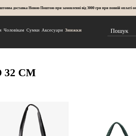
штовна доставка Новою Поштою при замовленні від 3000 грн при повній оплаті о
м
Чоловікам
Сумки
Аксесуари
Знижки
32 СМ