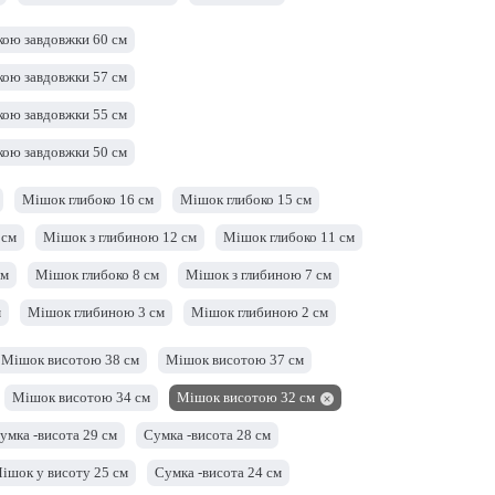
Мішок шириною 28 см
Мішок шириною 27 см
кою завдовжки 60 см
Сумка -ширина 24 см
Сумка -ширина 23 см
кою завдовжки 57 см
Мішок ширини 20 см
Мішок ширини 19 см
кою завдовжки 55 см
Мішок шириною 16 см
Мішок шириною 15 см
кою завдовжки 50 см
кою завдовжки 47 см
Мішок глибоко 16 см
Мішок глибоко 15 см
кою завдовжки 42 см
 см
Мішок з глибиною 12 см
Мішок глибоко 11 см
кою довжиною 38 см
см
Мішок глибоко 8 см
Мішок з глибиною 7 см
кою завдовжки 28 см
м
Мішок глибиною 3 см
Мішок глибиною 2 см
кою завдовжки 25 см
Мішок висотою 38 см
Мішок висотою 37 см
кою завдовжки 23 см
Мішок висотою 34 см
Мішок висотою 32 см
кою довжиною 21 см
умка -висота 29 см
Сумка -висота 28 см
кою довжиною 19 см
Сумка з ручкою завдовжки 18 см
ішок у висоту 25 см
Сумка -висота 24 см
кою завдовжки 15 см