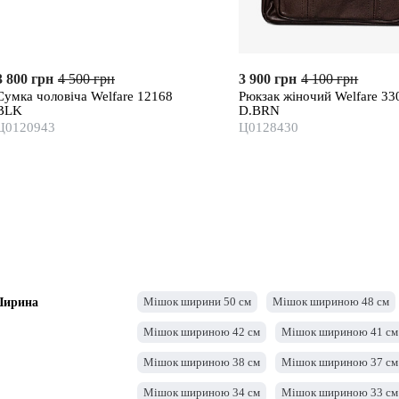
3 800 грн
4 500 грн
3 900 грн
4 100 грн
Сумка чоловіча Welfare 12168
Рюкзак жіночий Welfare 33
BLK
D.BRN
Ц0120943
Ц0128430
Мішок ширини 50 см
Мішок шириною 48 см
ирина
Мішок шириною 42 см
Мішок шириною 41 см
Мішок шириною 38 см
Мішок шириною 37 см
Мішок шириною 34 см
Мішок шириною 33 см