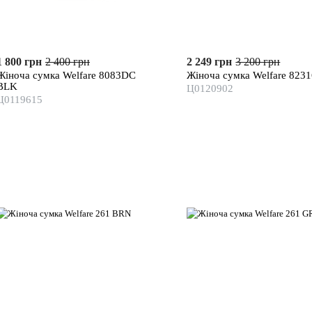
1 800 грн
2 400 грн
2 249 грн
3 200 грн
Жіноча сумка Welfare 8083DC
Жіноча сумка Welfare 823
BLK
Ц0120902
Ц0119615