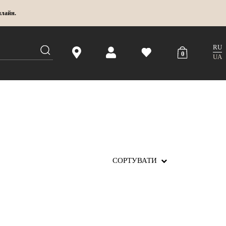
нлайн.
RU
0
UA
СОРТУВАТИ