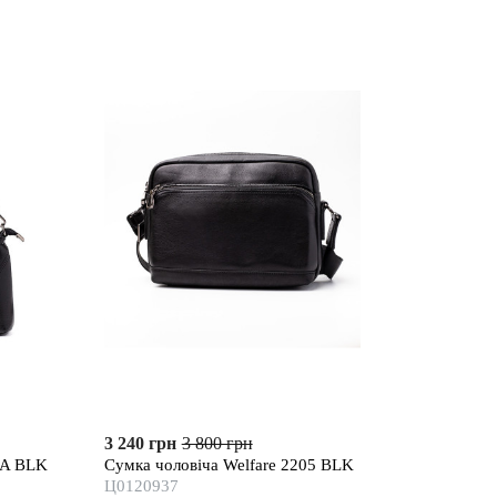
3 240 грн
3 800 грн
0A BLK
Сумка чоловіча Welfare 2205 BLK
Ц0120937