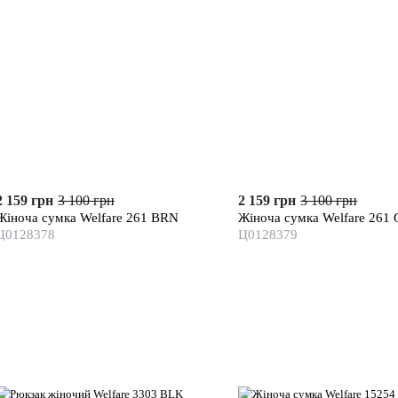
2 159 грн
3 100 грн
2 159 грн
3 100 грн
Жіноча сумка Welfare 261 BRN
Жіноча сумка Welfare 261
Ц0128378
Ц0128379