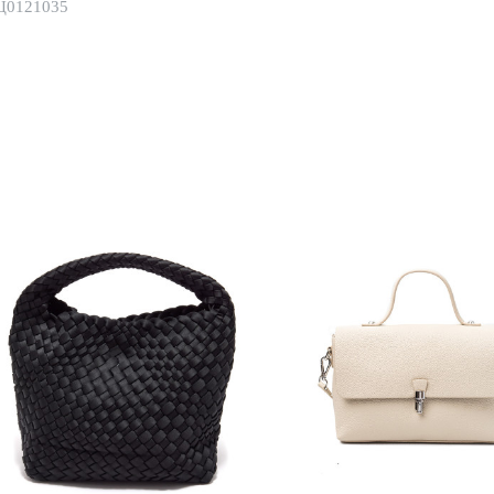
Ц0121035