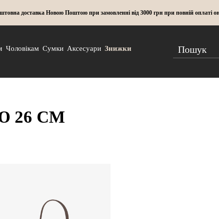
штовна доставка Новою Поштою при замовленні від 3000 грн при повній оплаті о
м
Чоловікам
Сумки
Аксесуари
Знижки
 26 СМ