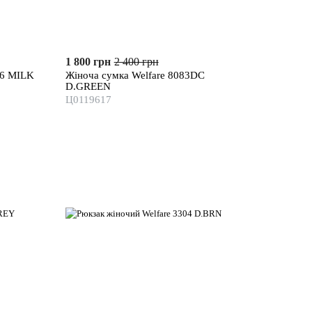
1 800 грн
2 400 грн
16 MILK
Жіноча сумка Welfare 8083DC
D.GREEN
Ц0119617