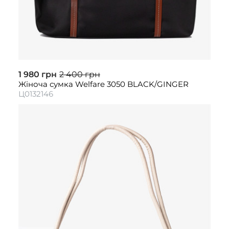
1 980 грн
2 400 грн
Жіноча сумка Welfare 3050 BLACK/GINGER
Ц0132146