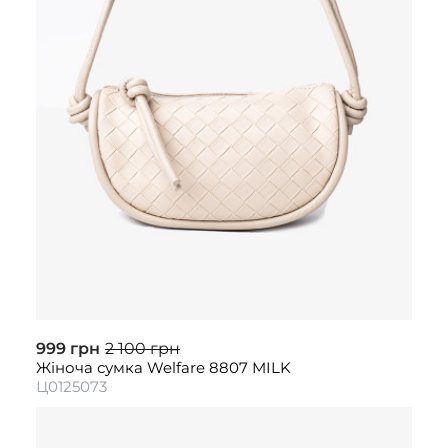
999 грн
2 100 грн
Жіноча сумка Welfare 8807 MILK
Ц0125073