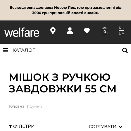
Безкоштовна доставка Новою Поштою при замовленні від
3000 грн при повній оплаті онлайн.
RU
0
UA
КАТАЛОГ
МІШОК З РУЧКОЮ
ЗАВДОВЖКИ 55 СМ
Головна
Сумки
ФІЛЬТРИ
СОРТУВАТИ