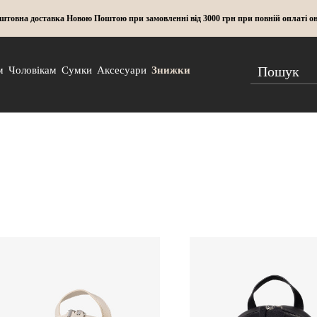
штовна доставка Новою Поштою при замовленні від 3000 грн при повній оплаті о
м
Чоловікам
Сумки
Аксесуари
Знижки