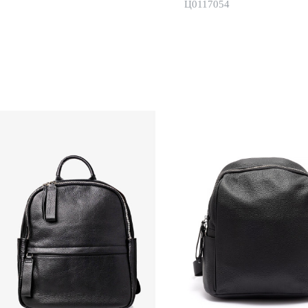
Ц0117054