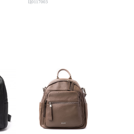
Ц0117003