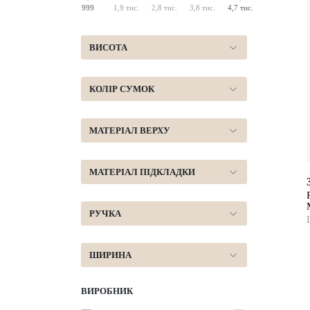
999
1,9 тис.
2,8 тис.
3,8 тис.
4,7 тис.
ВИСОТА
КОЛІР СУМОК
МАТЕРІАЛ ВЕРХУ
МАТЕРІАЛ ПІДКЛАДКИ
РУЧКА
ШИРИНА
ВИРОБНИК