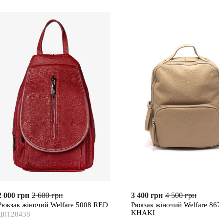
2 000 грн
2 600 грн
3 400 грн
4 500 грн
Рюкзак жіночий Welfare 5008 RED
Рюкзак жіночий Welfare 86
KHAKI
Ц0128438