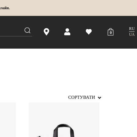
нлайн.
RU
0
UA
СОРТУВАТИ