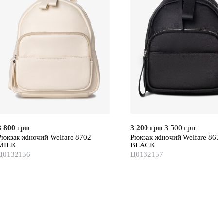
3 800 грн
3 200 грн
3 500 грн
Рюкзак жіночий Welfare 8702
Рюкзак жіночий Welfare 86
MILK
BLACK
Ц0132156
Ц0132157