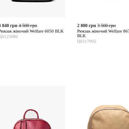
3 840 грн
4 500 грн
2 800 грн
3 500 грн
Рюкзак жіночий Welfare 6050 BLK
Рюкзак жіночий Welfare 86
BLK
Ц0125080
Ц0117002