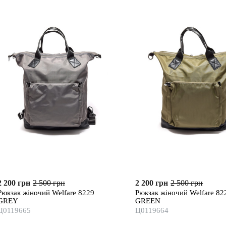
2 200 грн
2 500 грн
2 200 грн
2 500 грн
Рюкзак жіночий Welfare 8229
Рюкзак жіночий Welfare 82
GREY
GREEN
Ц0119665
Ц0119664