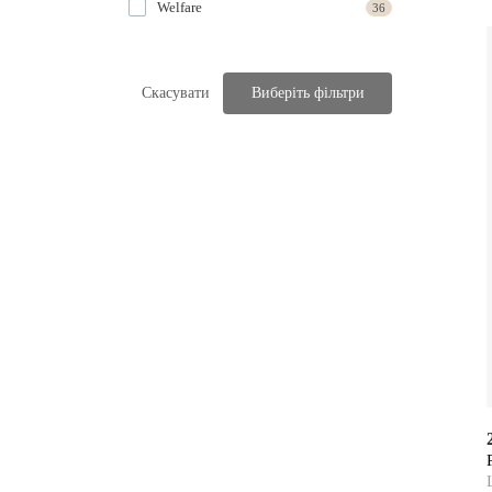
Welfare
36
Скасувати
Виберіть фільтри