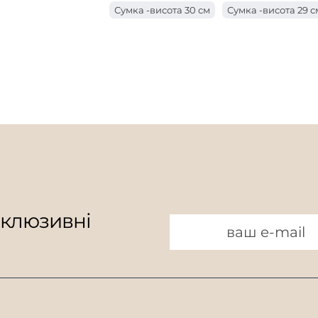
Сумка -висота 30 см
Сумка -висота 29 с
Сумка з ручкою завдовжки 18 см
Мішок
Сумка -висота 26 см
Мішок у висоту 25 
Мішок з ручкою завдовжки 15 см
Мішок
Сумка -висота 23 см
Сумка -висота 22 с
Мішок з ручкою завдовжки 9 см
Мішок
Сумка -висота 19 см
Мішок висотою 18 
Мішок з ручкою завдовжки 7 см
Мішок у висоту 16 см
Мішок 15 см завв
Мішок висотою 13 см
Мішок висотою 12
Мішок висотою 10 см
склюзивні