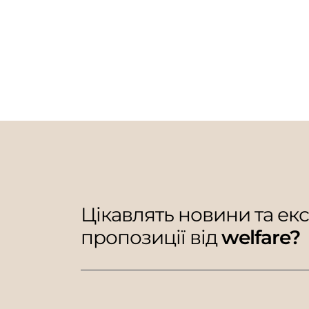
Цікавлять новини та ек
пропозиції від
welfare?