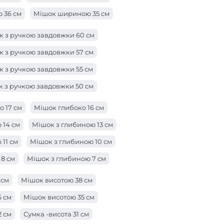
 36 см
Мішок шириною 35 см
 33 см
Мішок шириною 32 см
Мішок 31 см
 з ручкою завдовжки 60 см
29 см
Мішок шириною 28 см
 з ручкою завдовжки 57 см
 26 см
Мішок шириною 25 см
 з ручкою завдовжки 55 см
3 см
Сумка -ширина 22 см
 з ручкою завдовжки 50 см
 см
Мішок ширини 19 см
к з ручкою завдовжки 47 см
 17 см
Мішок глибоко 16 см
 см
Мішок шириною 16 см
к з ручкою завдовжки 42 см
 14 см
Мішок з глибиною 13 см
4 см
к з ручкою довжиною 38 см
11 см
Мішок з глибиною 10 см
 з ручкою завдовжки 28 см
8 см
Мішок з глибиною 7 см
 з ручкою завдовжки 25 см
ою 5 см
Мішок глибиною 3 см
 см
Мішок висотою 38 см
к з ручкою завдовжки 23 см
ю 1 см
6 см
Мішок висотою 35 см
 з ручкою довжиною 21 см
2 см
Сумка -висота 31 см
а з ручкою довжиною 19 см