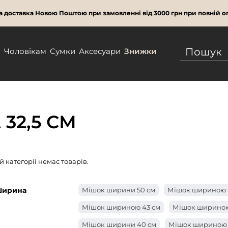
 доставка Новою Поштою при замовленні від 3000 грн при повній оп
м
Чоловікам
Сумки
Аксесуари
Знижки
32,5 СМ
ій категорії немає товарів.
ирина
Мішок ширини 50 см
Мішок шириною 
Мішок шириною 43 см
Мішок шириною
Мішок ширини 40 см
Мішок шириною 