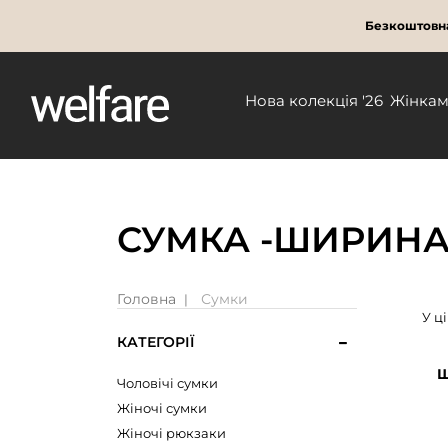
Безкоштовна
Нова колекція '26
Жінка
СУМКА -ШИРИНА 
Головна
Сумки
У ц
КАТЕГОРІЇ
Ш
Чоловічі сумки
Жіночі сумки
Жіночі рюкзаки