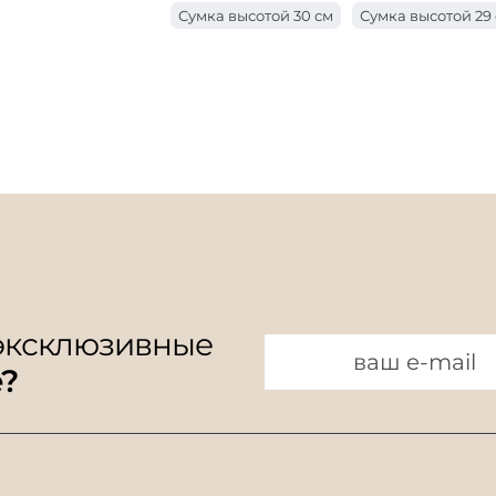
Сумка высотой 30 см
Сумка высотой 29
Сумка с ручкой длиной 18 см
Сумка с р
Сумка высотой 27 см
Сумка высотой 26
Сумка с ручкой длиной 15 см
Сумка с р
Сумка высотой 24 см
Сумка высотой 23
Сумка с ручкой длиной 9 см
Сумка с ру
Сумка высотой 21 см
Сумка высотой 20 
Сумка с ручкой длиной 7 см
Сумка высотой 18 см
Сумка высотой 17 
Сумка высотой 15 см
Сумка высотой 14 
Сумка высотой 12 см
Сумка высотой 11 с
 эксклюзивные
e?