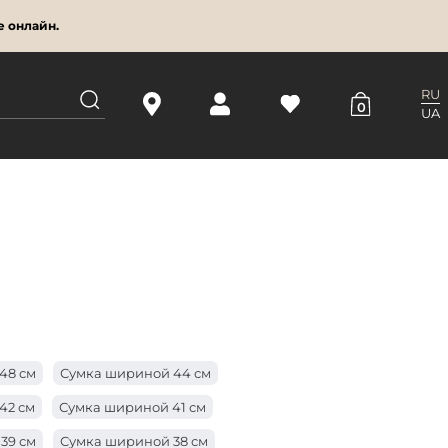
е онлайн.
RU
0
UA
48 см
Сумка шириной 44 см
42 см
Сумка шириной 41 см
39 см
Сумка шириной 38 см