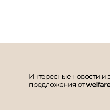
Интересные новости и
предложения от
welfar