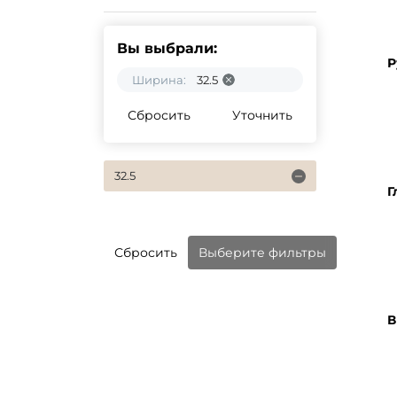
Вы выбрали:
Р
Ширина:
32.5
Сбросить
Уточнить
32.5
Г
Сбросить
Выберите фильтры
В