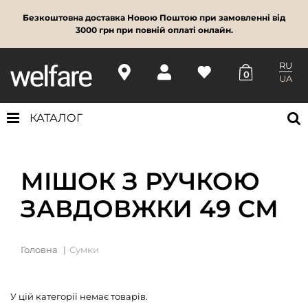
Безкоштовна доставка Новою Поштою при замовленні від
3000 грн при повній оплаті онлайн.
RU
0
UA
КАТАЛОГ
МІШОК З РУЧКОЮ
ЗАВДОВЖКИ 49 СМ
Головна
Сумки
У цій категорії немає товарів.