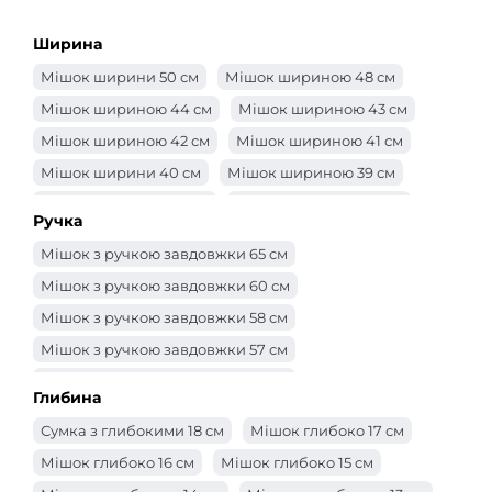
Ширина
Мішок ширини 50 см
Мішок шириною 48 см
Мішок шириною 44 см
Мішок шириною 43 см
Мішок шириною 42 см
Мішок шириною 41 см
Мішок ширини 40 см
Мішок шириною 39 см
Мішок шириною 38 см
Мішок шириною 37 см
Ручка
Мішок шириною 36 см
Мішок шириною 35 см
Мішок з ручкою завдовжки 65 см
Мішок шириною 34 см
Мішок шириною 33 см
Мішок з ручкою завдовжки 60 см
Мішок шириною 32 см
Мішок 31 см
Мішок з ручкою завдовжки 58 см
Мішок шириною 30 см
Сумка -ширина 29 см
Мішок з ручкою завдовжки 57 см
Мішок шириною 28 см
Мішок шириною 27 см
Мішок з ручкою завдовжки 56 см
Мішок шириною 26 см
Мішок шириною 25 см
Глибина
Мішок з ручкою завдовжки 55 см
Сумка -ширина 24 см
Сумка -ширина 23 см
Сумка з глибокими 18 см
Мішок глибоко 17 см
Мішок з ручкою завдовжки 52 см
Сумка -ширина 22 см
Сумка -ширина 21 см
Мішок глибоко 16 см
Мішок глибоко 15 см
Мішок з ручкою завдовжки 50 см
Мішок ширини 20 см
Мішок ширини 19 см