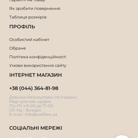
Як зробити повернення
Таблиця розмірів
ПРОФІЛЬ
Особистий кабінет
Обране
Політика конфіденційності
Умови використання сайту
ІНТЕРНЕТ МАГАЗИН
+38 (044) 364-81-98
Дзвінки безкоштовні по Україні.
Раді чути вас щодня
Пн-Пт з 9-00 до 17-00.
Сб-Нд - Вихідні
E-mail:
info@welfare.ua
СОЦІАЛЬНІ МЕРЕЖІ