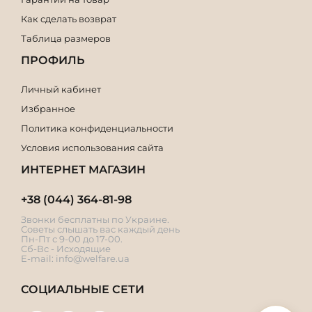
Как сделать возврат
Таблица размеров
ПРОФИЛЬ
Личный кабинет
Избранное
Политика конфиденциальности
Условия использования сайта
ИНТЕРНЕТ МАГАЗИН
+38 (044) 364-81-98
Звонки бесплатны по Украине.
Советы слышать вас каждый день
Пн-Пт с 9-00 до 17-00.
Сб-Вс - Исходящие
E-mail:
info@welfare.ua
СОЦИАЛЬНЫЕ СЕТИ