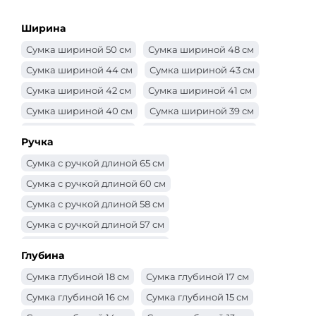
Ширина
Сумка шириной 50 см
Сумка шириной 48 см
Сумка шириной 44 см
Сумка шириной 43 см
Сумка шириной 42 см
Сумка шириной 41 см
Сумка шириной 40 см
Сумка шириной 39 см
Сумка шириной 38 см
Сумка шириной 37 см
Ручка
Сумка шириной 36 см
Сумка шириной 35 см
Сумка с ручкой длиной 65 см
Сумка шириной 34 см
Сумка шириной 33 см
Сумка с ручкой длиной 60 см
Сумка шириной 32 см
Сумка шириной 31 см
Сумка с ручкой длиной 58 см
Сумка шириной 30 см
Сумка шириной 29 см
Сумка с ручкой длиной 57 см
Сумка шириной 28 см
Сумка шириной 27 см
Сумка с ручкой длиной 56 см
Сумка шириной 26 см
Сумка шириной 25 см
Глубина
Сумка с ручкой длиной 55 см
Сумка шириной 24 см
Сумка шириной 23 см
Сумка глубиной 18 см
Сумка глубиной 17 см
Сумка с ручкой длиной 52 см
Сумка шириной 22 см
Сумка шириной 21 см
Сумка глубиной 16 см
Сумка глубиной 15 см
Сумка с ручкой длиной 50 см
Сумка шириной 20 см
Сумка шириной 19 см