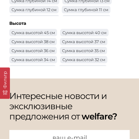
Сумка глубиной 14 см
Сумка глубиной 13 см
Сумка с ручкой длиной 48 см
Сумка шириной 18 см
Сумка шириной 17 см
Сумка глубиной 12 см
Сумка глубиной 11 см
Сумка с ручкой длиной 47 см
Сумка шириной 16 см
Сумка шириной 15 см
Сумка глубиной 10 см
Сумка глубиной 9 см
Сумка с ручкой длиной 46 см
Высота
Сумка шириной 14 см
Сумка глубиной 8 см
Сумка глубиной 7 см
Сумка с ручкой длиной 42 см
Сумка высотой 45 см
Сумка высотой 40 см
Сумка глубиной 6 см
Сумка глубиной 5 см
Сумка с ручкой длиной 40 см
Сумка высотой 38 см
Сумка высотой 37 см
Сумка глубиной 3 см
Сумка глубиной 2 см
Сумка с ручкой длиной 38 см
Сумка высотой 36 см
Сумка высотой 35 см
Сумка глубиной 1 см
Сумка с ручкой длиной 36 см
Сумка высотой 34 см
Сумка высотой 32 см
Сумка с ручкой длиной 28 см
Сумка высотой 31 см
Сумка высотой 30 см
Фильтр
Сумка с ручкой длиной 27 см
Сумка высотой 29 см
Сумка высотой 28 см
Сумка с ручкой длиной 25 см
Сумка высотой 27 см
Сумка высотой 26 см
Интересные новости и
Сумка с ручкой длиной 24 см
Сумка высотой 25 см
Сумка высотой 24 см
эксклюзивные
Сумка с ручкой длиной 23 см
Сумка высотой 23 см
Сумка высотой 22 см
Сумка с ручкой длиной 22 см
предложения от
Сумка высотой 21 см
Сумка высотой 20 см
welfare?
Сумка с ручкой длиной 21 см
Сумка высотой 19 см
Сумка высотой 18 см
Сумка с ручкой длиной 20 см
Сумка высотой 17 см
Сумка высотой 16 см