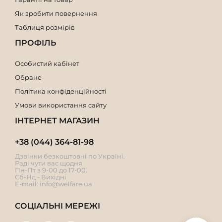
Як зробити повернення
Таблиця розмірів
ПРОФІЛЬ
Особистий кабінет
Обране
Політика конфіденційності
Умови використання сайту
ІНТЕРНЕТ МАГАЗИН
+38 (044) 364-81-98
Дзвінки безкоштовні по Україні.
Раді чути вас щодня
Пн-Пт з 9-00 до 17-00.
Сб-Нд - Вихідні
E-mail:
info@welfare.ua
СОЦІАЛЬНІ МЕРЕЖІ