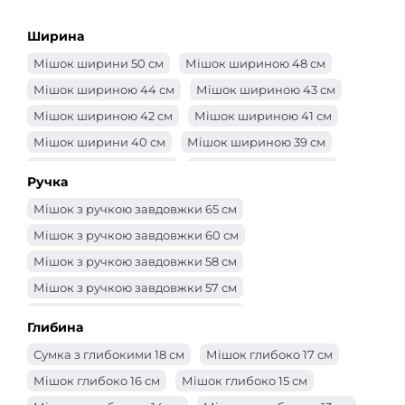
Ширина
Мішок ширини 50 см
Мішок шириною 48 см
Мішок шириною 44 см
Мішок шириною 43 см
Мішок шириною 42 см
Мішок шириною 41 см
Мішок ширини 40 см
Мішок шириною 39 см
Мішок шириною 38 см
Мішок шириною 37 см
Ручка
Мішок шириною 36 см
Мішок шириною 35 см
Мішок з ручкою завдовжки 65 см
Мішок шириною 34 см
Мішок шириною 33 см
Мішок з ручкою завдовжки 60 см
Мішок шириною 32 см
Мішок 31 см
Мішок з ручкою завдовжки 58 см
Мішок шириною 30 см
Сумка -ширина 29 см
Мішок з ручкою завдовжки 57 см
Мішок шириною 28 см
Мішок шириною 27 см
Мішок з ручкою завдовжки 56 см
Мішок шириною 26 см
Мішок шириною 25 см
Глибина
Мішок з ручкою завдовжки 55 см
Сумка -ширина 24 см
Сумка -ширина 23 см
Сумка з глибокими 18 см
Мішок глибоко 17 см
Мішок з ручкою завдовжки 52 см
Сумка -ширина 22 см
Сумка -ширина 21 см
Мішок глибоко 16 см
Мішок глибоко 15 см
Мішок з ручкою завдовжки 50 см
Мішок ширини 20 см
Мішок ширини 19 см