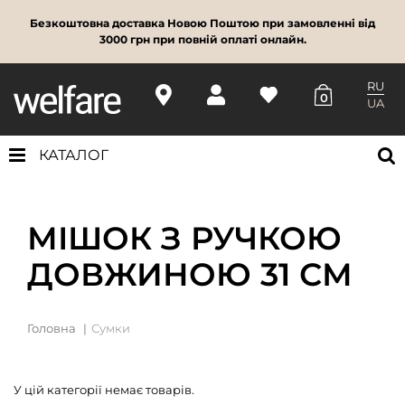
Безкоштовна доставка Новою Поштою при замовленні від
3000 грн при повній оплаті онлайн.
RU
0
UA
КАТАЛОГ
МІШОК З РУЧКОЮ
ДОВЖИНОЮ 31 СМ
Головна
Сумки
У цій категорії немає товарів.