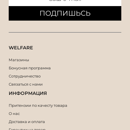
Сумка с ручкой длиной 19 см
Сумка высотой 15 см
Сумка высотой 14 см
Сумка с ручкой длиной 18 см
Сумка высотой 13 см
Сумка высотой 12 см
ПОДПИШЬСЬ
Сумка с ручкой длиной 17 см
Сумка высотой 11 см
Сумка высотой 10 см
Сумка с ручкой длиной 15 см
Сумка с ручкой длиной 10 см
Сумка с ручкой длиной 9 см
WELFARE
Сумка с ручкой длиной 8 см
Магазины
Бонусная программа
Сотрудничество
Связаться с нами
ИНФОРМАЦИЯ
Притензии по качесту товара
О нас
Доставка и оплата
Гарантии на товар