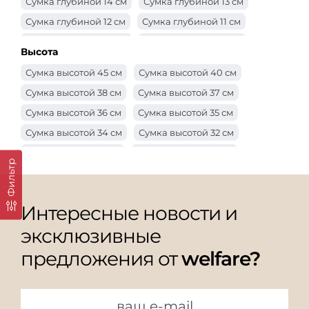
Сумка глубиной 14 см
Сумка глубиной 13 см
Сумка с ручкой длиной 48 см
Сумка шириной 18 см
Сумка шириной 17 см
Сумка глубиной 12 см
Сумка глубиной 11 см
Сумка с ручкой длиной 47 см
Сумка шириной 16 см
Сумка шириной 15 см
Сумка глубиной 10 см
Сумка глубиной 9 см
Сумка с ручкой длиной 46 см
Высота
Сумка шириной 14 см
Сумка глубиной 8 см
Сумка глубиной 7 см
Сумка с ручкой длиной 42 см
Сумка высотой 45 см
Сумка высотой 40 см
Сумка глубиной 6 см
Сумка глубиной 5 см
Сумка с ручкой длиной 40 см
Сумка высотой 38 см
Сумка высотой 37 см
Сумка глубиной 3 см
Сумка глубиной 2 см
Сумка с ручкой длиной 38 см
Сумка высотой 36 см
Сумка высотой 35 см
Сумка глубиной 1 см
Сумка с ручкой длиной 36 см
Сумка высотой 34 см
Сумка высотой 32 см
Сумка с ручкой длиной 28 см
Сумка высотой 31 см
Сумка высотой 30 см
Фильтр
Сумка с ручкой длиной 27 см
Сумка высотой 29 см
Сумка высотой 28 см
Сумка с ручкой длиной 25 см
Сумка высотой 27 см
Сумка высотой 26 см
Интересные новости и
Сумка с ручкой длиной 24 см
Сумка высотой 25 см
Сумка высотой 24 см
эксклюзивные
Сумка с ручкой длиной 23 см
Сумка высотой 23 см
Сумка высотой 22 см
Сумка с ручкой длиной 22 см
предложения от
Сумка высотой 21 см
Сумка высотой 20 см
welfare?
Сумка с ручкой длиной 21 см
Сумка высотой 19 см
Сумка высотой 18 см
Сумка с ручкой длиной 20 см
Сумка высотой 17 см
Сумка высотой 16 см