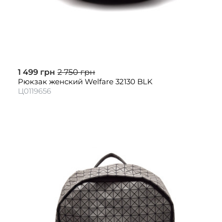
1 499 грн
2 750 грн
Рюкзак женский Welfare 32130 BLK
Ц0119656