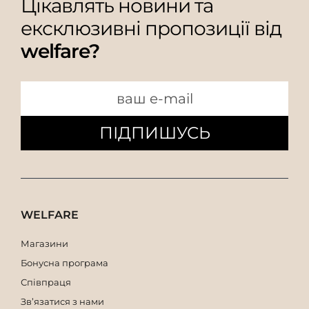
Цікавлять новини та
ексклюзивні пропозиції від
welfare?
ПІДПИШУСЬ
WELFARE
Магазини
Бонусна програма
Співпраця
Зв’язатися з нами