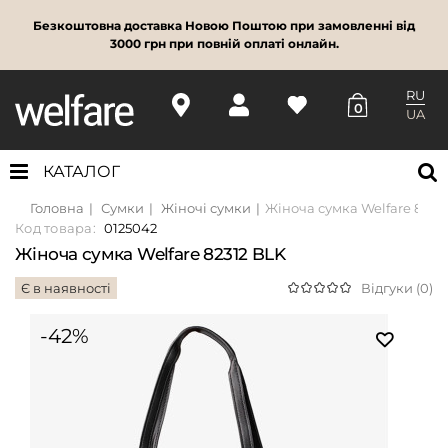
Безкоштовна доставка Новою Поштою при замовленні від
3000 грн при повній оплаті онлайн.
RU
0
UA
КАТАЛОГ
Головна
Сумки
Жіночі сумки
Жіноча сумка Welfare 8231
Код товара:
0125042
Жіноча сумка Welfare 82312 BLK
Є в наявності
Відгуки (0)
-42%