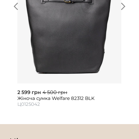
2 599 грн
4 500 грн
Жіноча сумка Welfare 82312 BLK
Ц0125042