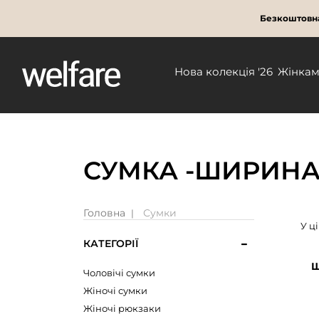
Безкоштовна
Нова колекція '26
Жінка
СУМКА -ШИРИНА
Головна
Сумки
У ц
КАТЕГОРІЇ
Ш
Чоловічі сумки
Жіночі сумки
Жіночі рюкзаки