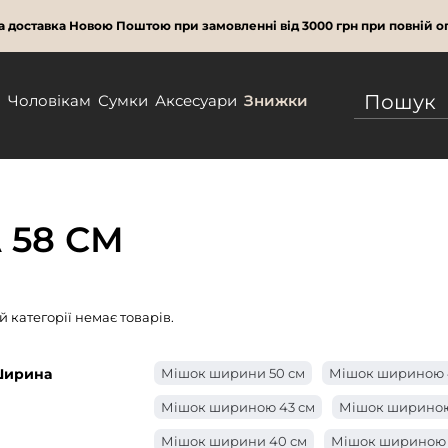
 доставка Новою Поштою при замовленні від 3000 грн при повній оп
м
Чоловікам
Сумки
Аксесуари
Знижки
 58 СМ
ій категорії немає товарів.
ирина
Мішок ширини 50 см
Мішок шириною 
Мішок шириною 43 см
Мішок шириною
Мішок ширини 40 см
Мішок шириною 