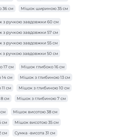
 36 см
Мішок шириною 35 см
 33 см
Мішок шириною 32 см
Мішок 31 см
 з ручкою завдовжки 60 см
29 см
Мішок шириною 28 см
 з ручкою завдовжки 57 см
 26 см
Мішок шириною 25 см
 з ручкою завдовжки 55 см
3 см
Сумка -ширина 22 см
 з ручкою завдовжки 50 см
 см
Мішок ширини 19 см
к з ручкою завдовжки 47 см
 17 см
Мішок глибоко 16 см
 см
Мішок шириною 16 см
к з ручкою завдовжки 42 см
 14 см
Мішок з глибиною 13 см
4 см
к з ручкою довжиною 38 см
11 см
Мішок з глибиною 10 см
 з ручкою завдовжки 28 см
8 см
Мішок з глибиною 7 см
 з ручкою завдовжки 25 см
ою 5 см
Мішок глибиною 3 см
 см
Мішок висотою 38 см
к з ручкою завдовжки 23 см
ю 1 см
6 см
Мішок висотою 35 см
 з ручкою довжиною 21 см
2 см
Сумка -висота 31 см
а з ручкою довжиною 19 см