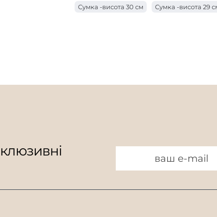
Сумка -висота 30 см
Сумка -висота 29 с
Сумка з ручкою завдовжки 18 см
Мішок
Сумка -висота 26 см
Мішок у висоту 25 
Мішок з ручкою завдовжки 15 см
Мішок
Сумка -висота 23 см
Сумка -висота 22 с
Мішок з ручкою завдовжки 9 см
Мішок
Сумка -висота 19 см
Мішок висотою 18 
Мішок з ручкою завдовжки 7 см
Мішок у висоту 16 см
Мішок 15 см завв
Мішок висотою 13 см
Мішок висотою 12
Мішок висотою 10 см
склюзивні