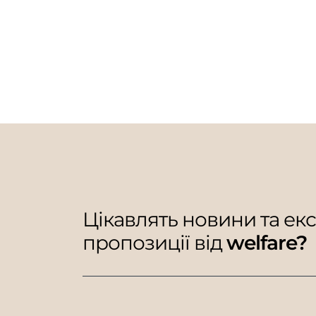
Цікавлять новини та ек
пропозиції від
welfare?