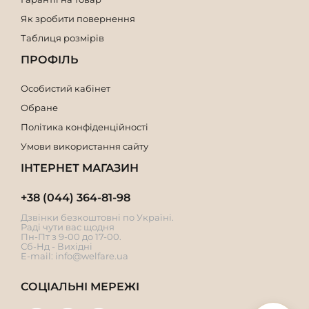
Як зробити повернення
Таблиця розмірів
ПРОФІЛЬ
Особистий кабінет
Обране
Політика конфіденційності
Умови використання сайту
ІНТЕРНЕТ МАГАЗИН
+38 (044) 364-81-98
Дзвінки безкоштовні по Україні.
Раді чути вас щодня
Пн-Пт з 9-00 до 17-00.
Сб-Нд - Вихідні
E-mail:
info@welfare.ua
СОЦІАЛЬНІ МЕРЕЖІ