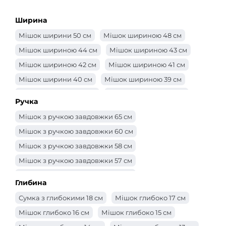
Ширина
Мішок ширини 50 см
Мішок шириною 48 см
Мішок шириною 44 см
Мішок шириною 43 см
Мішок шириною 42 см
Мішок шириною 41 см
Мішок ширини 40 см
Мішок шириною 39 см
Мішок шириною 38 см
Мішок шириною 37 см
Ручка
Мішок шириною 36 см
Мішок шириною 35 см
Мішок з ручкою завдовжки 65 см
Мішок шириною 34 см
Мішок шириною 33 см
Мішок з ручкою завдовжки 60 см
Мішок шириною 32 см
Мішок 31 см
Мішок з ручкою завдовжки 58 см
Мішок шириною 30 см
Сумка -ширина 29 см
Мішок з ручкою завдовжки 57 см
Мішок шириною 28 см
Мішок шириною 27 см
Мішок з ручкою завдовжки 56 см
Мішок шириною 26 см
Мішок шириною 25 см
Глибина
Мішок з ручкою завдовжки 55 см
Сумка -ширина 24 см
Сумка -ширина 23 см
Сумка з глибокими 18 см
Мішок глибоко 17 см
Мішок з ручкою завдовжки 52 см
Сумка -ширина 22 см
Сумка -ширина 21 см
Мішок глибоко 16 см
Мішок глибоко 15 см
Мішок з ручкою завдовжки 50 см
Мішок ширини 20 см
Мішок ширини 19 см