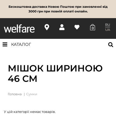
Безкоштовна доставка Новою Поштою при замовленні від
3000 грн при повній оплаті онлайн.
RU
0
UA
КАТАЛОГ
МІШОК ШИРИНОЮ
46 СМ
Головна
Сумки
У цій категорії немає товарів.