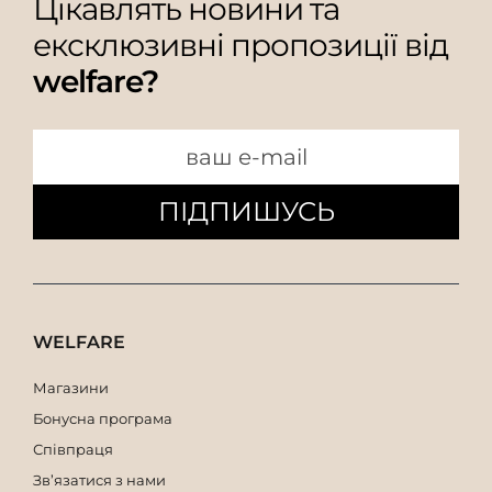
Цікавлять новини та
ексклюзивні пропозиції від
welfare?
ПІДПИШУСЬ
WELFARE
Магазини
Бонусна програма
Співпраця
Зв’язатися з нами