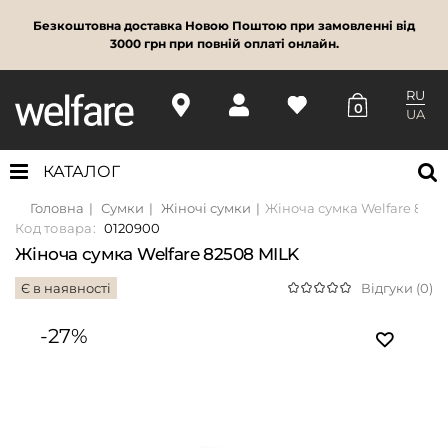
Безкоштовна доставка Новою Поштою при замовленні від
3000 грн при повній оплаті онлайн.
RU
0
UA
КАТАЛОГ
Головна
Сумки
Жіночі сумки
Жіноча сумка Welfare 8250
Код товара:
0120900
Жіноча сумка Welfare 82508 MILK
Є в наявності
Відгуки (0)
-27%