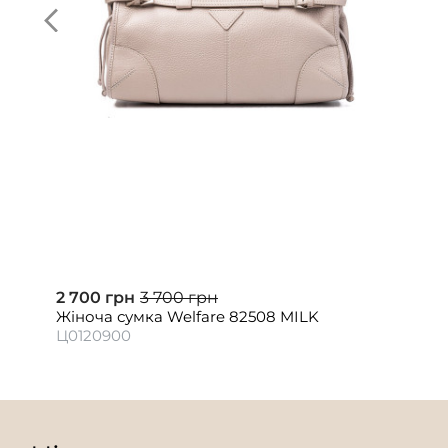
2 700 грн
3 700 грн
Жіноча сумка Welfare 82508 MILK
Ц0120900