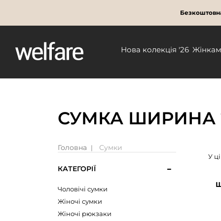
Безкоштовна
Нова колекція '26
Жінка
СУМКА ШИРИНА 2
Головна
Сумки
У ц
КАТЕГОРІЇ
Ш
Чоловічі сумки
Жіночі сумки
Жіночі рюкзаки