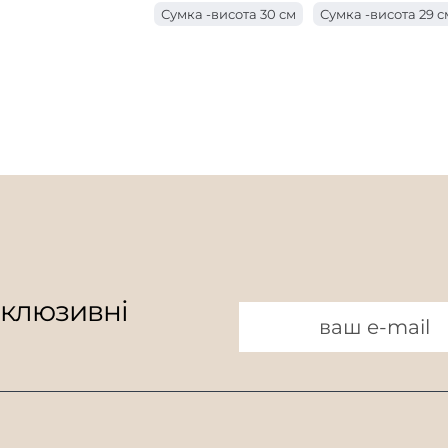
Сумка -висота 30 см
Сумка -висота 29 с
Сумка з ручкою завдовжки 18 см
Мішок
Сумка -висота 26 см
Мішок у висоту 25 
Мішок з ручкою завдовжки 15 см
Мішок
Сумка -висота 23 см
Сумка -висота 22 с
Мішок з ручкою завдовжки 9 см
Мішок
Сумка -висота 19 см
Мішок висотою 18 
Мішок з ручкою завдовжки 7 см
Мішок у висоту 16 см
Мішок 15 см завв
Мішок висотою 13 см
Мішок висотою 12
Мішок висотою 10 см
склюзивні