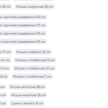
 36 см
Мішок шириною 35 см
 33 см
Мішок шириною 32 см
Мішок 31 см
 з ручкою завдовжки 60 см
29 см
Мішок шириною 28 см
 з ручкою завдовжки 57 см
 26 см
Мішок шириною 25 см
 з ручкою завдовжки 55 см
3 см
Сумка -ширина 22 см
 з ручкою завдовжки 50 см
 см
Мішок ширини 19 см
к з ручкою завдовжки 47 см
 17 см
Мішок глибоко 16 см
 см
Мішок шириною 16 см
к з ручкою завдовжки 42 см
 14 см
Мішок з глибиною 13 см
4 см
к з ручкою довжиною 38 см
11 см
Мішок з глибиною 10 см
 з ручкою завдовжки 28 см
8 см
Мішок з глибиною 7 см
 з ручкою завдовжки 25 см
ою 5 см
Мішок глибиною 3 см
 см
Мішок висотою 38 см
к з ручкою завдовжки 23 см
ю 1 см
6 см
Мішок висотою 35 см
 з ручкою довжиною 21 см
2 см
Сумка -висота 31 см
а з ручкою довжиною 19 см