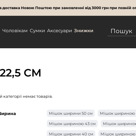
 доставка Новою Поштою при замовленні від 3000 грн при повній оп
м
Чоловікам
Сумки
Аксесуари
Знижки
2,5 СМ
ій категорії немає товарів.
ирина
Мішок ширини 50 см
Мішок шириною 
Мішок шириною 43 см
Мішок шириною
Мішок ширини 40 см
Мішок шириною 