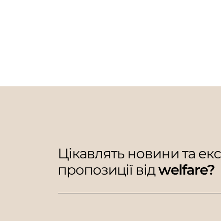
Цікавлять новини та ек
пропозиції від
welfare?