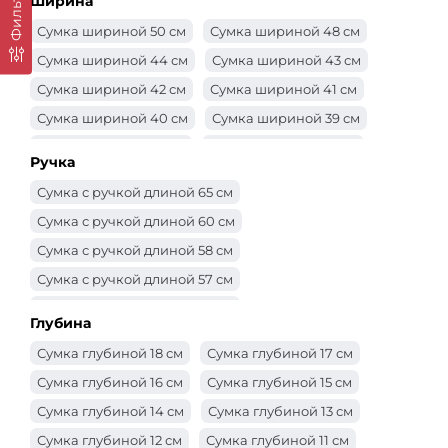
Фильтр
Ширина
Сумка шириной 50 см
Сумка шириной 48 см
Сумка шириной 44 см
Сумка шириной 43 см
Сумка шириной 42 см
Сумка шириной 41 см
Сумка шириной 40 см
Сумка шириной 39 см
Сумка шириной 38 см
Сумка шириной 37 см
Ручка
Сумка шириной 36 см
Сумка шириной 35 см
Сумка с ручкой длиной 65 см
Сумка шириной 34 см
Сумка шириной 33 см
Сумка с ручкой длиной 60 см
Сумка шириной 32 см
Сумка шириной 31 см
Сумка с ручкой длиной 58 см
Сумка шириной 30 см
Сумка шириной 29 см
Сумка с ручкой длиной 57 см
Сумка шириной 28 см
Сумка шириной 27 см
Сумка с ручкой длиной 56 см
Сумка шириной 26 см
Сумка шириной 25 см
Глубина
Сумка с ручкой длиной 55 см
Сумка шириной 24 см
Сумка шириной 23 см
Сумка глубиной 18 см
Сумка глубиной 17 см
Сумка с ручкой длиной 52 см
Сумка шириной 22 см
Сумка шириной 21 см
Сумка глубиной 16 см
Сумка глубиной 15 см
Сумка с ручкой длиной 50 см
Сумка шириной 20 см
Сумка шириной 19 см
Сумка глубиной 14 см
Сумка глубиной 13 см
Сумка с ручкой длиной 48 см
Сумка шириной 18 см
Сумка шириной 17 см
Сумка глубиной 12 см
Сумка глубиной 11 см