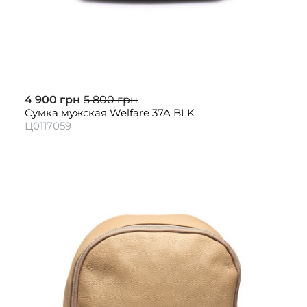
4 900 грн
5 800 грн
Сумка мужская Welfare 37A BLK
Ц0117059