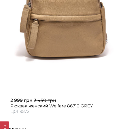
2 999 грн
3 950 грн
Рюкзак женский Welfare 86710 GREY
Ц0119572