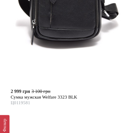
2 999 грн
3 100 грн
Сумка мужская Welfare 3323 BLK
Ц0119581
Фильтр