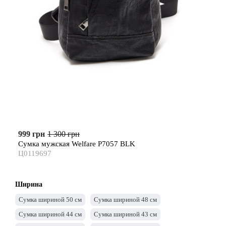
999 грн
1 300 грн
Сумка мужская Welfare P7057 BLK
Ц0119697
Ширина
Сумка шириной 50 см
Сумка шириной 48 см
Сумка шириной 44 см
Сумка шириной 43 см