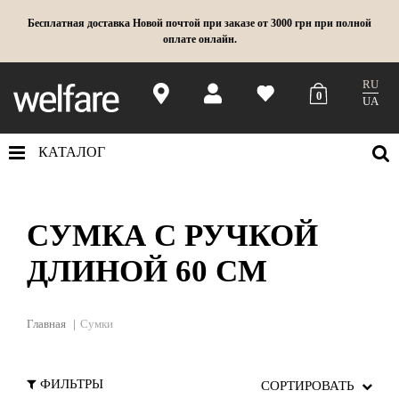
Бесплатная доставка Новой почтой при заказе от 3000 грн при полной
оплате онлайн.
RU
0
UA
КАТАЛОГ
СУМКА С РУЧКОЙ
ДЛИНОЙ 60 СМ
Главная
Сумки
ФИЛЬТРЫ
СОРТИРОВАТЬ