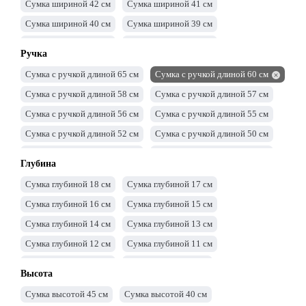
Сумка шириной 42 см
Сумка шириной 41 см
Сумка шириной 40 см
Сумка шириной 39 см
Сумка шириной 38 см
Сумка шириной 37 см
Ручка
Сумка шириной 36 см
Сумка шириной 35 см
Сумка с ручкой длиной 65 см
Сумка с ручкой длиной 60 см
Сумка шириной 34 см
Сумка шириной 33 см
Сумка с ручкой длиной 58 см
Сумка с ручкой длиной 57 см
Сумка шириной 32 см
Сумка шириной 31 см
Сумка с ручкой длиной 56 см
Сумка с ручкой длиной 55 см
Сумка шириной 30 см
Сумка шириной 29 см
Сумка с ручкой длиной 52 см
Сумка с ручкой длиной 50 см
Сумка шириной 28 см
Сумка шириной 27 см
Сумка с ручкой длиной 48 см
Сумка с ручкой длиной 47 см
Сумка шириной 26 см
Сумка шириной 25 см
Глубина
Сумка с ручкой длиной 46 см
Сумка с ручкой длиной 42 см
Сумка шириной 24 см
Сумка шириной 23 см
Сумка глубиной 18 см
Сумка глубиной 17 см
Сумка с ручкой длиной 40 см
Сумка с ручкой длиной 38 см
Сумка шириной 22 см
Сумка шириной 21 см
Сумка глубиной 16 см
Сумка глубиной 15 см
Сумка с ручкой длиной 36 см
Сумка с ручкой длиной 28 см
Сумка шириной 20 см
Сумка шириной 19 см
Сумка глубиной 14 см
Сумка глубиной 13 см
Сумка с ручкой длиной 27 см
Сумка с ручкой длиной 25 см
Сумка шириной 18 см
Сумка шириной 17 см
Сумка глубиной 12 см
Сумка глубиной 11 см
Сумка с ручкой длиной 24 см
Сумка с ручкой длиной 23 см
Сумка шириной 16 см
Сумка шириной 15 см
Сумка глубиной 10 см
Сумка глубиной 9 см
Сумка с ручкой длиной 22 см
Сумка с ручкой длиной 21 см
Высота
Сумка шириной 14 см
Сумка глубиной 8 см
Сумка глубиной 7 см
Сумка с ручкой длиной 20 см
Сумка с ручкой длиной 19 см
Сумка высотой 45 см
Сумка высотой 40 см
Сумка глубиной 6 см
Сумка глубиной 5 см