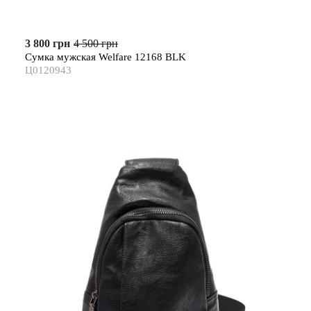
3 800 грн
4 500 грн
Сумка мужская Welfare 12168 BLK
Ц0120943