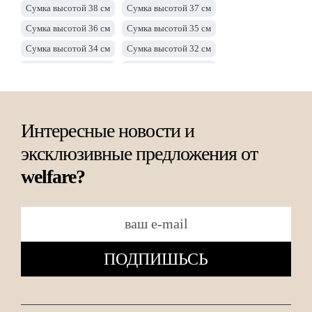
Сумка с ручкой длиной 18 см
Сумка с ручкой длиной 17 см
Сумка высотой 38 см
Сумка высотой 37 см
Сумка глубиной 3 см
Сумка глубиной 2 см
Сумка с ручкой длиной 15 см
Сумка с ручкой длиной 10 см
Сумка высотой 36 см
Сумка высотой 35 см
Сумка глубиной 1 см
Сумка с ручкой длиной 9 см
Сумка с ручкой длиной 8 см
Сумка высотой 34 см
Сумка высотой 32 см
Сумка высотой 31 см
Сумка высотой 30 см
Сумка высотой 29 см
Сумка высотой 28 см
Сумка высотой 27 см
Сумка высотой 26 см
Интересные новости и
Сумка высотой 25 см
Сумка высотой 24 см
эксклюзивные предложения от
Сумка высотой 23 см
Сумка высотой 22 см
Сумка высотой 21 см
Сумка высотой 20 см
welfare?
Сумка высотой 19 см
Сумка высотой 18 см
Сумка высотой 17 см
Сумка высотой 16 см
Сумка высотой 15 см
Сумка высотой 14 см
Сумка высотой 13 см
Сумка высотой 12 см
ПОДПИШЬСЬ
Сумка высотой 11 см
Сумка высотой 10 см