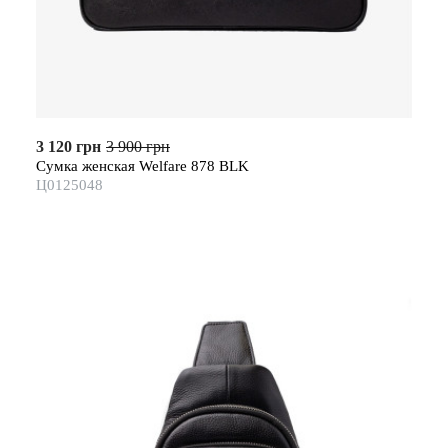
3 120 грн
3 900 грн
Сумка женская Welfare 878 BLK
Ц0125048