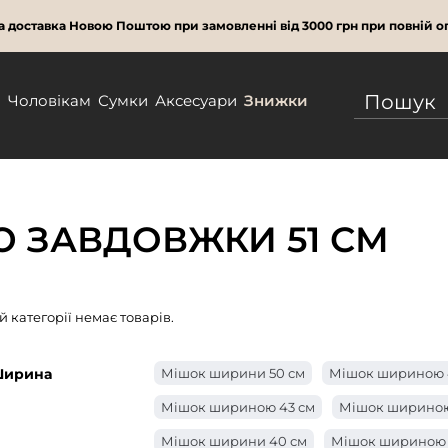
 доставка Новою Поштою при замовленні від 3000 грн при повній оп
м
Чоловікам
Сумки
Аксесуари
Знижки
Ю ЗАВДОВЖКИ 51 СМ
ій категорії немає товарів.
ирина
Мішок ширини 50 см
Мішок шириною 
Мішок шириною 43 см
Мішок шириною
Мішок ширини 40 см
Мішок шириною 