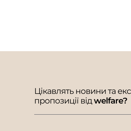
Цікавлять новини та ек
пропозиції від
welfare?