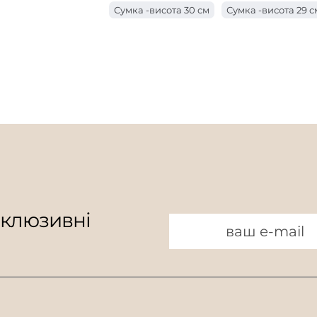
Сумка -висота 30 см
Сумка -висота 29 с
Сумка з ручкою завдовжки 18 см
Мішок
Сумка -висота 26 см
Мішок у висоту 25 
Мішок з ручкою завдовжки 15 см
Мішок
Сумка -висота 23 см
Сумка -висота 22 с
Мішок з ручкою завдовжки 9 см
Мішок
Сумка -висота 19 см
Мішок висотою 18 
Мішок у висоту 16 см
Мішок 15 см завв
Мішок висотою 13 см
Мішок висотою 12
Мішок висотою 10 см
склюзивні