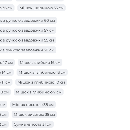
 36 см
Мішок шириною 35 см
 33 см
Мішок шириною 32 см
Мішок 31 см
 з ручкою завдовжки 60 см
29 см
Мішок шириною 28 см
 з ручкою завдовжки 57 см
 26 см
Мішок шириною 25 см
 з ручкою завдовжки 55 см
3 см
Сумка -ширина 22 см
 з ручкою завдовжки 50 см
 см
Мішок ширини 19 см
к з ручкою завдовжки 47 см
 17 см
Мішок глибоко 16 см
 см
Мішок шириною 16 см
к з ручкою завдовжки 42 см
 14 см
Мішок з глибиною 13 см
4 см
к з ручкою довжиною 38 см
11 см
Мішок з глибиною 10 см
 з ручкою завдовжки 28 см
8 см
Мішок з глибиною 7 см
 з ручкою завдовжки 25 см
ою 5 см
Мішок глибиною 3 см
 см
Мішок висотою 38 см
к з ручкою завдовжки 23 см
ю 1 см
6 см
Мішок висотою 35 см
 з ручкою довжиною 21 см
2 см
Сумка -висота 31 см
а з ручкою довжиною 19 см