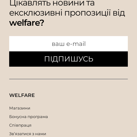
Цікавлять новини та
ексклюзивні пропозиції від
welfare?
ПІДПИШУСЬ
WELFARE
Магазини
Бонусна програма
Співпраця
Зв’язатися з нами