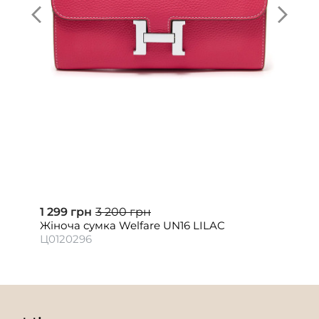
1 299 грн
3 200 грн
Жіноча сумка Welfare UN16 LILAC
Ц0120296