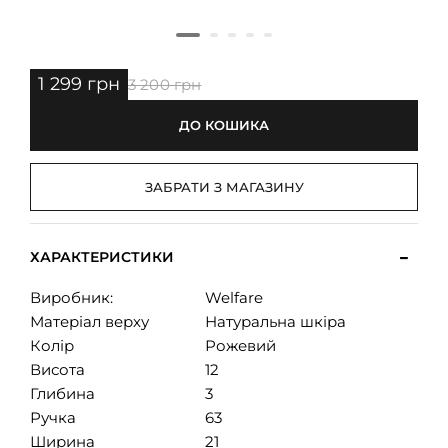
1 299 грн
3 200 грн
ДО КОШИКА
ЗАБРАТИ З МАГАЗИНУ
ХАРАКТЕРИСТИКИ
Виробник:
Welfare
Матеріал верху
Натуральна шкіра
Колір
Рожевий
Висота
12
Глибина
3
Ручка
63
Ширина
21