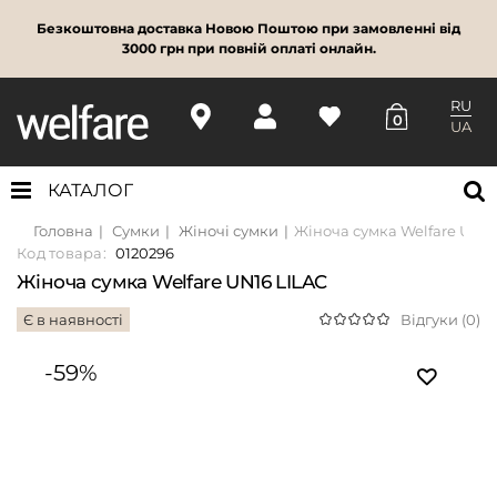
Безкоштовна доставка Новою Поштою при замовленні від
3000 грн при повній оплаті онлайн.
RU
0
UA
КАТАЛОГ
Головна
Сумки
Жіночі сумки
Жіноча сумка Welfare UN16
Код товара:
0120296
Жіноча сумка Welfare UN16 LILAC
Є в наявності
Відгуки (0)
-59%