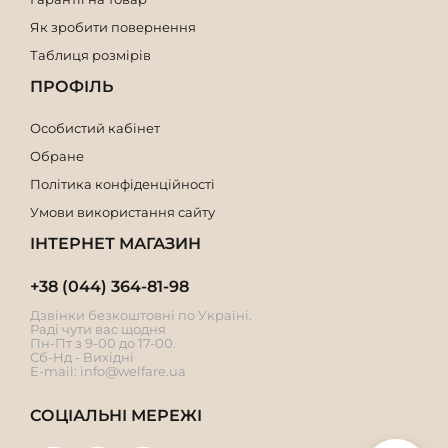
Як зробити повернення
Таблиця розмірів
ПРОФІЛЬ
Особистий кабінет
Обране
Політика конфіденційності
Умови використання сайту
ІНТЕРНЕТ МАГАЗИН
+38 (044) 364-81-98
Дзвінки безкоштовні по Україні.
Раді чути вас щодня
Пн-Пт з 9-00 до 17-00.
Сб-Нд - Вихідні
E-mail:
info@welfare.ua
СОЦІАЛЬНІ МЕРЕЖІ