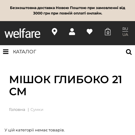
Безкоштовна доставка Новою Поштою при замовленні від
3000 грн при повній оплаті онлайн.
RU
0
UA
КАТАЛОГ
МІШОК ГЛИБОКО 21
СМ
Головна
Сумки
У цій категорії немає товарів.