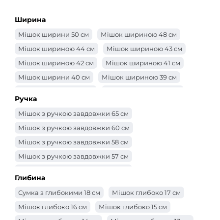
Ширина
Мішок ширини 50 см
Мішок шириною 48 см
Мішок шириною 44 см
Мішок шириною 43 см
Мішок шириною 42 см
Мішок шириною 41 см
Мішок ширини 40 см
Мішок шириною 39 см
Мішок шириною 38 см
Мішок шириною 37 см
Ручка
Мішок шириною 36 см
Мішок шириною 35 см
Мішок з ручкою завдовжки 65 см
Мішок шириною 34 см
Мішок шириною 33 см
Мішок з ручкою завдовжки 60 см
Мішок шириною 32 см
Мішок 31 см
Мішок з ручкою завдовжки 58 см
Мішок шириною 30 см
Сумка -ширина 29 см
Мішок з ручкою завдовжки 57 см
Мішок шириною 28 см
Мішок шириною 27 см
Мішок з ручкою завдовжки 56 см
Мішок шириною 26 см
Мішок шириною 25 см
Глибина
Мішок з ручкою завдовжки 55 см
Сумка -ширина 24 см
Сумка -ширина 23 см
Сумка з глибокими 18 см
Мішок глибоко 17 см
Мішок з ручкою завдовжки 52 см
Сумка -ширина 22 см
Сумка -ширина 21 см
Мішок глибоко 16 см
Мішок глибоко 15 см
Мішок з ручкою завдовжки 50 см
Мішок ширини 20 см
Мішок ширини 19 см