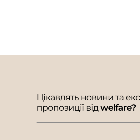
Цікавлять новини та ек
пропозиції від
welfare?