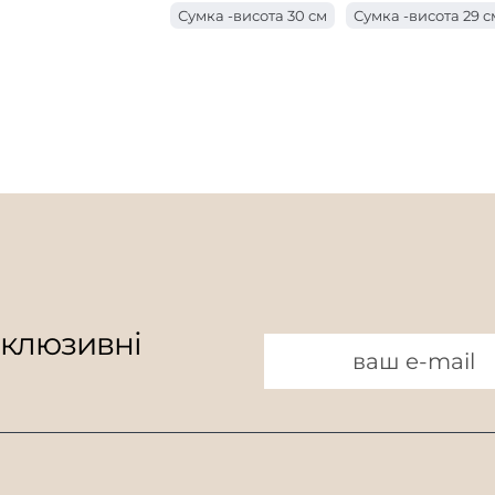
Сумка -висота 30 см
Сумка -висота 29 с
Сумка з ручкою завдовжки 18 см
Мішок
Сумка -висота 26 см
Мішок у висоту 25 
Мішок з ручкою завдовжки 15 см
Мішок
Сумка -висота 23 см
Сумка -висота 22 с
Мішок з ручкою завдовжки 9 см
Мішок
Сумка -висота 19 см
Мішок висотою 18 
Мішок у висоту 16 см
Мішок 15 см завв
Мішок висотою 13 см
Мішок висотою 12
Мішок висотою 10 см
склюзивні