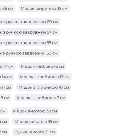
 36 см
Мішок шириною 35 см
 33 см
Мішок шириною 32 см
Мішок 31 см
 з ручкою завдовжки 60 см
29 см
Мішок шириною 28 см
 з ручкою завдовжки 57 см
 26 см
Мішок шириною 25 см
 з ручкою завдовжки 55 см
3 см
Сумка -ширина 22 см
 з ручкою завдовжки 50 см
 см
Мішок ширини 19 см
к з ручкою завдовжки 47 см
 17 см
Мішок глибоко 16 см
 см
Мішок шириною 16 см
к з ручкою завдовжки 42 см
 14 см
Мішок з глибиною 13 см
4 см
к з ручкою довжиною 38 см
11 см
Мішок з глибиною 10 см
 з ручкою завдовжки 28 см
8 см
Мішок з глибиною 7 см
 з ручкою завдовжки 25 см
ою 5 см
Мішок глибиною 3 см
 см
Мішок висотою 38 см
к з ручкою завдовжки 23 см
ю 1 см
6 см
Мішок висотою 35 см
 з ручкою довжиною 21 см
2 см
Сумка -висота 31 см
а з ручкою довжиною 19 см