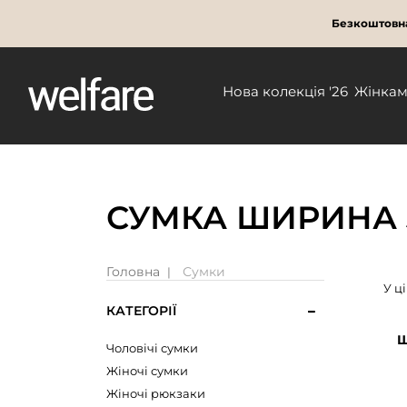
Безкоштовна
Нова колекція '26
Жінка
СУМКА ШИРИНА 3
Головна
Сумки
У ц
КАТЕГОРІЇ
Ш
Чоловічі сумки
Жіночі сумки
Жіночі рюкзаки