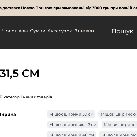
 доставка Новою Поштою при замовленні від 3000 грн при повній оп
м
Чоловікам
Сумки
Аксесуари
Знижки
1,5 СМ
ій категорії немає товарів.
ирина
Мішок ширини 50 см
Мішок шириною 
Мішок шириною 43 см
Мішок шириною
Мішок ширини 40 см
Мішок шириною 