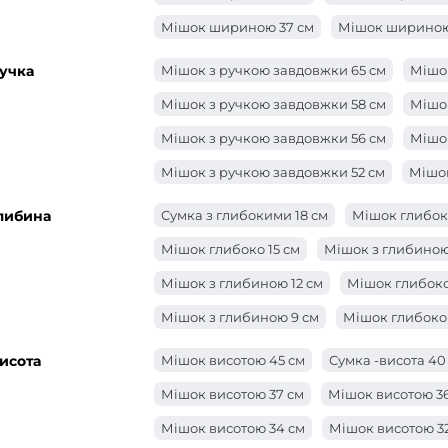
Мішок шириною 37 см
Мішок шириною
Мішок шириною 34 см
Мішок шириною
учка
Мішок з ручкою завдовжки 65 см
Мішок
Мішок шириною 30 см
Сумка -ширина 
Мішок з ручкою завдовжки 58 см
Мішок
Мішок шириною 27 см
Мішок шириною
Мішок з ручкою завдовжки 56 см
Мішок
Сумка -ширина 24 см
Сумка -ширина 2
Мішок з ручкою завдовжки 52 см
Мішок
Сумка -ширина 21 см
Мішок ширини 20
Мішок з ручкою завдовжки 48 см
Мішо
либина
Сумка з глибокими 18 см
Мішок глибоко
Мішок ширини 18 см
Мішок ширини 17
Мішок з ручкою завдовжки 46 см
Мішо
Мішок глибоко 15 см
Мішок з глибиною
Мішок шириною 15 см
Мішок ширини 1
Мішок з ручкою завдовжки 40 см
Мішо
Мішок з глибиною 12 см
Мішок глибоко 
Мішок з ручкою довжиною 36 см
Сумка
Мішок з глибиною 9 см
Мішок глибоко 
Мішок з ручкою довжиною 27 см
Мішок
Мішок з глибиною 6 см
Мішок з глибин
исота
Мішок висотою 45 см
Сумка -висота 40
Мішок з ручкою завдовжки 24 см
Мішо
Мішок глибиною 2 см
Мішок з глибино
Мішок висотою 37 см
Мішок висотою 3
Мішок з ручкою завдовжки 22 см
Мішок
Мішок висотою 34 см
Мішок висотою 3
Мішок з ручкою завдовжки 20 см
Сумк