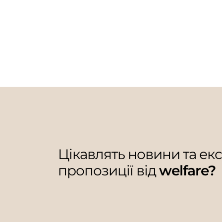
Цікавлять новини та ек
пропозиції від
welfare?