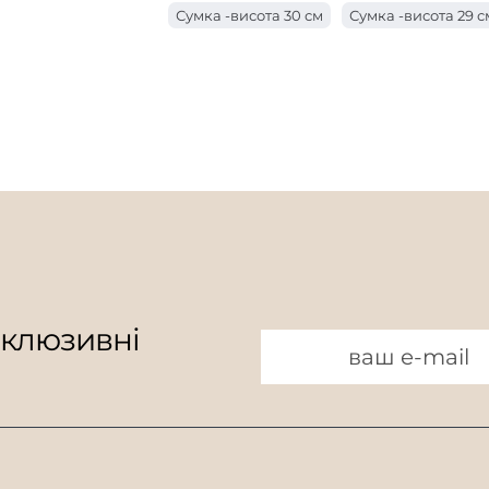
Сумка -висота 30 см
Сумка -висота 29 с
Сумка з ручкою завдовжки 18 см
Мішок
Сумка -висота 26 см
Мішок у висоту 25 
Мішок з ручкою завдовжки 15 см
Мішок
Сумка -висота 23 см
Сумка -висота 22 с
Мішок з ручкою завдовжки 9 см
Мішок
Сумка -висота 19 см
Мішок висотою 18 
Мішок з ручкою завдовжки 7 см
Мішок у висоту 16 см
Мішок 15 см завв
Мішок висотою 13 см
Мішок висотою 12
Мішок висотою 10 см
склюзивні