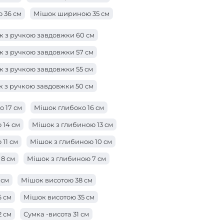
 36 см
Мішок шириною 35 см
 33 см
Мішок шириною 32 см
Мішок 31 см
 з ручкою завдовжки 60 см
29 см
Мішок шириною 28 см
 з ручкою завдовжки 57 см
 26 см
Мішок шириною 25 см
 з ручкою завдовжки 55 см
3 см
Сумка -ширина 22 см
 з ручкою завдовжки 50 см
 см
Мішок ширини 19 см
к з ручкою завдовжки 47 см
 17 см
Мішок глибоко 16 см
 см
Мішок шириною 16 см
к з ручкою завдовжки 42 см
 14 см
Мішок з глибиною 13 см
4 см
к з ручкою довжиною 38 см
11 см
Мішок з глибиною 10 см
 з ручкою завдовжки 28 см
8 см
Мішок з глибиною 7 см
 з ручкою завдовжки 25 см
ою 5 см
Мішок глибиною 3 см
 см
Мішок висотою 38 см
к з ручкою завдовжки 23 см
ю 1 см
6 см
Мішок висотою 35 см
 з ручкою довжиною 21 см
2 см
Сумка -висота 31 см
а з ручкою довжиною 19 см