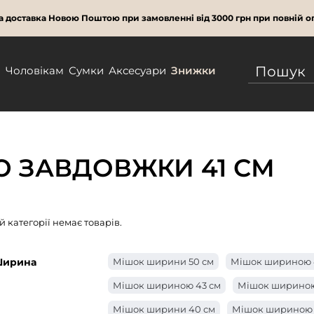
 доставка Новою Поштою при замовленні від 3000 грн при повній оп
м
Чоловікам
Сумки
Аксесуари
Знижки
Ю ЗАВДОВЖКИ 41 СМ
ій категорії немає товарів.
ирина
Мішок ширини 50 см
Мішок шириною 
Мішок шириною 43 см
Мішок шириною
Мішок ширини 40 см
Мішок шириною 