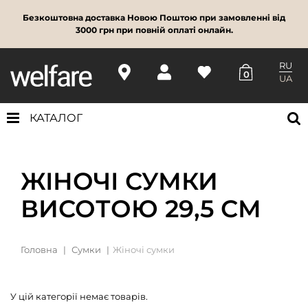
Безкоштовна доставка Новою Поштою при замовленні від
3000 грн при повній оплаті онлайн.
RU
0
UA
КАТАЛОГ
ЖІНОЧІ СУМКИ
ВИСОТОЮ 29,5 СМ
Головна
Сумки
Жіночі сумки
У цій категорії немає товарів.