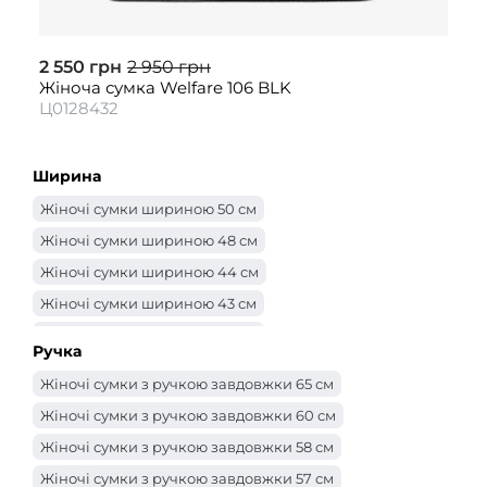
2 550 грн
2 950 грн
Жіноча сумка Welfare 106 BLK
Ц0128432
Ширина
Жіночі сумки шириною 50 см
Жіночі сумки шириною 48 см
Жіночі сумки шириною 44 см
Жіночі сумки шириною 43 см
Жіночі сумки шириною 42 см
Ручка
Жіночі сумки шириною 40 см
Жіночі сумки з ручкою завдовжки 65 см
Жіночі сумки шириною 39 см
Жіночі сумки з ручкою завдовжки 60 см
Жіночі сумки шириною 38 см
Жіночі сумки з ручкою завдовжки 58 см
Жіночі сумки шириною 37 см
Жіночі сумки з ручкою завдовжки 57 см