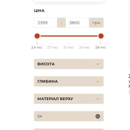
ЦІНА
-
грн
2,4 тис.
2,7 тис.
3,1 тис.
3,4 тис.
3,8 тис.
ВИСОТА
ГЛИБИНА
МАТЕРІАЛ ВЕРХУ
24