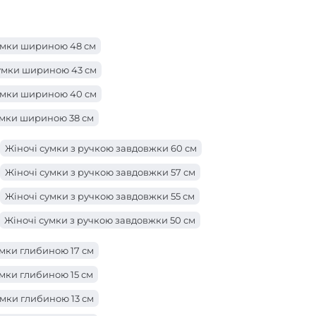
умки шириною 48 см
умки шириною 43 см
умки шириною 40 см
умки шириною 38 см
умки шириною 36 см
Жіночі сумки з ручкою завдовжки 60 см
умки шириною 34 см
Жіночі сумки з ручкою завдовжки 57 см
умки шириною 32 см
Жіночі сумки з ручкою завдовжки 55 см
умки шириною 30 см
Жіночі сумки з ручкою завдовжки 50 см
умки шириною 28 см
Жіночі сумки з ручкою завдовжки 42 см
умки глибиною 17 см
умки в ширину 26 см
Жіночі сумки з ручкою довжиною 38 см
умки глибиною 15 см
умки шириною 24 см
Жіночі сумки з ручкою завдовжки 28 см
умки глибиною 13 см
умки шириною 22 см