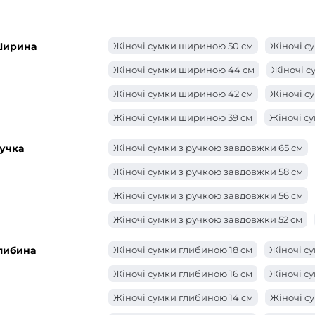
ирина
Жіночі сумки шириною 50 см
Жіночі с
Жіночі сумки шириною 44 см
Жіночі с
Жіночі сумки шириною 42 см
Жіночі с
Жіночі сумки шириною 39 см
Жіночі с
Жіночі сумки шириною 37 см
Жіночі с
учка
Жіночі сумки з ручкою завдовжки 65 см
Жіночі сумки шириною 35 см
Жіночі с
Жіночі сумки з ручкою завдовжки 58 см
Жіночі сумки шириною 33 см
Жіночі с
Жіночі сумки з ручкою завдовжки 56 см
Жіночі сумки шириною 31 см
Жіночі с
Жіночі сумки з ручкою завдовжки 52 см
Жіночі сумки шириною 29 см
Жіночі с
Жіночі сумки з ручкою завдовжки 48 см
либина
Жіночі сумки глибиною 18 см
Жіночі с
Жіночі сумки шириною 27 см
Жіночі с
Жіночі сумки з ручкою довжиною 40 см
Жіночі сумки глибиною 16 см
Жіночі с
Жіночі сумки шириною 25 см
Жіночі с
Жіночі сумки з ручкою довжиною 36 см
Жіночі сумки глибиною 14 см
Жіночі с
Жіночі сумки шириною 23 см
Жіночі с