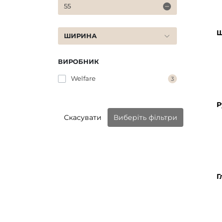
55
Ш
ШИРИНА
ВИРОБНИК
Welfare
3
Р
Скасувати
Виберіть фільтри
Г