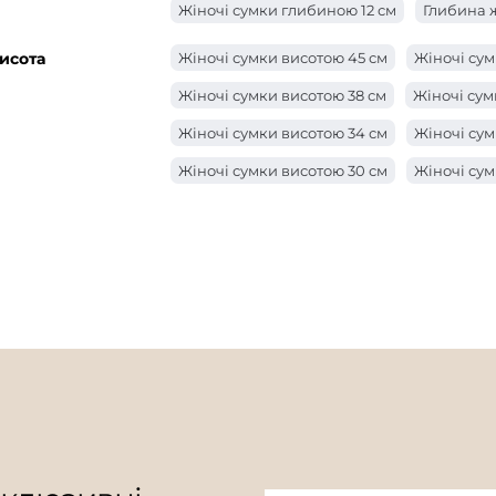
Жіночі сумки з ручкою довжиною 27 см
Жіночі сумки глибиною 12 см
Глибина ж
Жіночі сумки шириною 21 см
Жіночі с
Жіночі сумки з ручкою завдовжки 24 см
Жіночі сумки глибиною 10 см
Жіночі с
исота
Жіночі сумки висотою 45 см
Жіночі сум
Жіночі сумки шириною 19 см
Жіночі су
Жіночі сумки з ручкою довжиною 22 см
Жіночі сумки з глибиною 8 см
Жіночі с
Жіночі сумки висотою 38 см
Жіночі сум
Жіночі сумки з ручкою завдовжки 20 см
Жіночі сумки глибиною 6 см
Жіночі су
Жіночі сумки висотою 34 см
Жіночі сум
Жіночі сумки з ручкою довжиною 18 см
Жіночі сумки глибиною 3 см
Жіночі сумки висотою 30 см
Жіночі сум
Жіночі сумки з ручкою довжиною 10 см
Жіночі сумки висотою 28 см
Жіночі сум
Жіночі сумки з ручкою завдовжки 8 см
Жіночі сумки висотою 26 см
Жіночі сум
Жіночі сумки висотою 22 см
Жіночі сум
Жіночі сумки заввишки 20 см
Жіночі с
Жіночі сумки висотою 18 см
Жіночі сум
Жіночі сумки заввишки 16 см
Жіночі су
Жіночі сумки висотою 14 см
Жіночі сум
Жіночі сумки висотою 11 см
Жіночі сумк