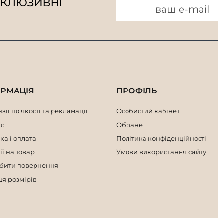
склюзивні
ОРМАЦІЯ
ПРОФІЛЬ
зії по якості та рекламації
Особистий кабінет
ас
Обране
ка і оплата
Політика конфіденційності
ії на товар
Умови використання сайту
обити повернення
я розмірів