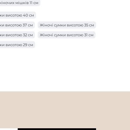
Жіночі сумки з ручкою завдовжки 25 см
іночих мішків 11 см
умки шириною 20 см
Жіночі сумки з ручкою довжиною 23 см
умки глибиною 9 см
ки висотою 40 см
мки 18 см
Жіночі сумки шириною 15 см
Жіночі сумки з ручкою довжиною 21 см
умки глибиною 7 см
ки висотою 37 см
Жіночі сумки висотою 35 см
Жіночі сумки з ручкою з довжиною 19 см
мки глибиною 5 см
ки висотою 32 см
Жіночі сумки висотою 31 см
Жіночі сумки з ручкою довжиною 17 см
ки висотою 29 см
Жіночі сумки з ручкою завдовжки 9 см
ки висотою 27 см
Жіночі сумки з ручкою довжиною 7 см
ки висотою 25 см
Жіночі сумки висотою 23 см
ки заввишки 21 см
умки висотою 19 см
ки висотою 17 см
мки висотою 15 см
ки висотою 13 см
Жіночі сумки висотою 12 см
и висотою 10 см