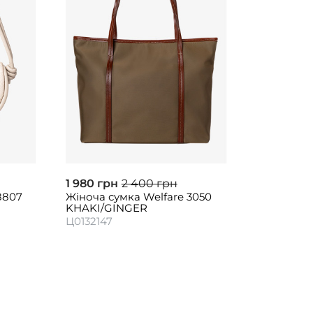
1 980 грн
2 400 грн
8807
Жіноча сумка Welfare 3050
KHAKI/GINGER
Ц0132147