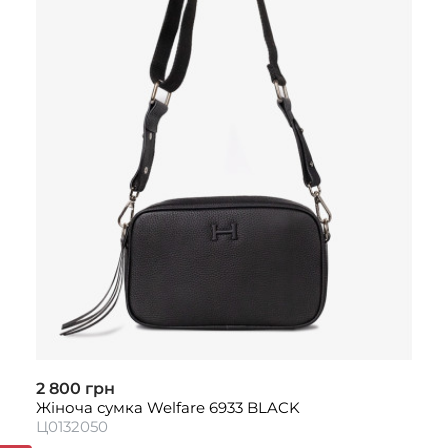
2 800 грн
Жіноча сумка Welfare 6933 BLACK
Ц0132050