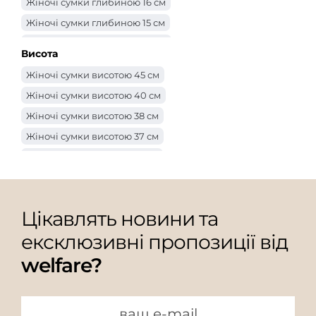
Жіночі сумки глибиною 16 см
Жіночі сумки з ручкою завдовжки 48 см
Жіночі сумки шириною 31 см
Жіночі сумки глибиною 15 см
Жіночі сумки з ручкою завдовжки 42 см
Жіночі сумки шириною 30 см
Жіночі сумки глибиною 14 см
Жіночі сумки з ручкою довжиною 40 см
Висота
Жіночі сумки шириною 29 см
Жіночі сумки глибиною 13 см
Жіночі сумки з ручкою довжиною 38 см
Жіночі сумки висотою 45 см
Жіночі сумки шириною 28 см
Жіночі сумки глибиною 12 см
Жіночі сумки з ручкою довжиною 36 см
Жіночі сумки висотою 40 см
Жіночі сумки шириною 27 см
Глибина жіночих мішків 11 см
Жіночі сумки з ручкою завдовжки 28 см
Жіночі сумки висотою 38 см
Жіночі сумки в ширину 26 см
Жіночі сумки глибиною 10 см
Жіночі сумки з ручкою довжиною 27 см
Жіночі сумки висотою 37 см
Жіночі сумки шириною 25 см
Жіночі сумки глибиною 9 см
Жіночі сумки з ручкою завдовжки 25 см
Жіночі сумки висотою 35 см
Жіночі сумки шириною 24 см
Жіночі сумки з глибиною 8 см
Жіночі сумки з ручкою завдовжки 24 см
Жіночі сумки висотою 34 см
Жіночі сумки шириною 23 см
Жіночі сумки глибиною 7 см
Жіночі сумки з ручкою довжиною 23 см
Жіночі сумки висотою 32 см
Жіночі сумки шириною 22 см
Жіночі сумки глибиною 6 см
Цікавлять новини та
Жіночі сумки з ручкою довжиною 22 см
Жіночі сумки висотою 31 см
Жіночі сумки шириною 21 см
Жіночі сумки глибиною 5 см
ексклюзивні пропозиції від
Жіночі сумки з ручкою довжиною 21 см
Жіночі сумки висотою 30 см
Жіночі сумки шириною 20 см
Жіночі сумки глибиною 3 см
Жіночі сумки з ручкою завдовжки 20 см
welfare?
Жіночі сумки висотою 29 см
Жіночі сумки шириною 19 см
Жіночі сумки 18 см
Жіночі сумки з ручкою з довжиною 19 см
Жіночі сумки висотою 28 см
Жіночі сумки шириною 15 см
Жіночі сумки з ручкою довжиною 18 см
Жіночі сумки висотою 27 см