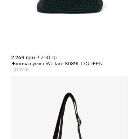
2 249 грн
3 200 грн
Жіноча сумка Welfare 8089L D.GREEN
Ц0117112