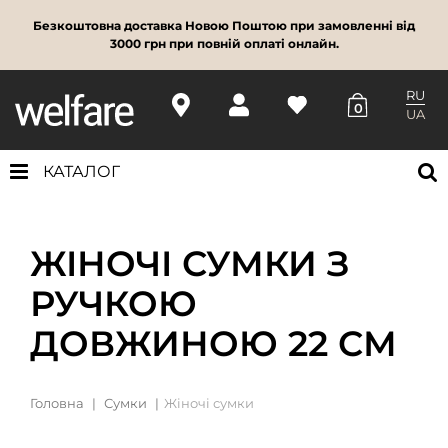
Безкоштовна доставка Новою Поштою при замовленні від
3000 грн при повній оплаті онлайн.
RU
0
UA
КАТАЛОГ
ЖІНОЧІ СУМКИ З
РУЧКОЮ
ДОВЖИНОЮ 22 СМ
Головна
Сумки
Жіночі сумки