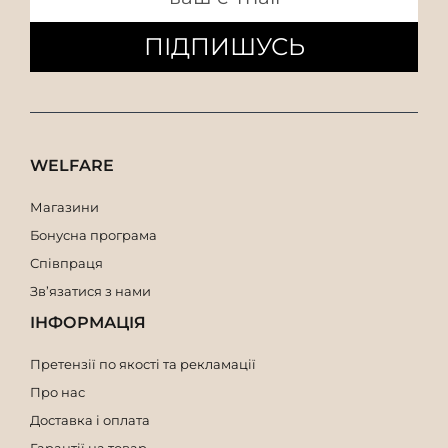
Жіночі сумки з ручкою довжиною 17 см
Жіночі сумки висотою 26 см
Жіночі сумки з ручкою довжиною 10 см
Жіночі сумки висотою 25 см
ПІДПИШУСЬ
Жіночі сумки з ручкою завдовжки 9 см
Жіночі сумки висотою 23 см
Жіночі сумки з ручкою завдовжки 8 см
Жіночі сумки висотою 22 см
Жіночі сумки з ручкою довжиною 7 см
Жіночі сумки заввишки 21 см
Жіночі сумки заввишки 20 см
WELFARE
Жіночі сумки висотою 19 см
Магазини
Жіночі сумки висотою 18 см
Бонусна програма
Жіночі сумки висотою 17 см
Співпраця
Жіночі сумки заввишки 16 см
Зв’язатися з нами
Жіночі сумки висотою 15 см
ІНФОРМАЦІЯ
Жіночі сумки висотою 14 см
Жіночі сумки висотою 13 см
Претензії по якості та рекламації
Жіночі сумки висотою 12 см
Про нас
Жіночі сумки висотою 11 см
Доставка і оплата
Жіночі сумки висотою 10 см
Гарантії на товар