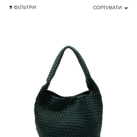
ФІЛЬТРИ
СОРТУВАТИ